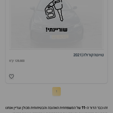
שוריינתי!
טויוטה
קורולה
|
2021
129,800 ק"מ
1
11
זהו כבר הדור ה-
של המשפחתית האהובה והבטיחותית מכולן ועדיין אנחנו