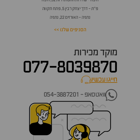
פ״ת - דרך יצחק רבין 5, פתח תקווה
נתניה - האורזים 22, נתניה
הסניפים שלנו >>
מוקד מכירות
077-8039870
חייגו עכשיו
call now
וואטסאפ - 054-3887201