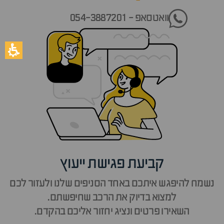
וואטסאפ - 054-3887201
קביעת פגישת ייעוץ
נשמח להיפגש איתכם באחד הסניפים שלנו ולעזור לכם
למצוא בדיוק את הרכב שחיפשתם.
השאירו פרטים ונציג יחזור אליכם בהקדם.