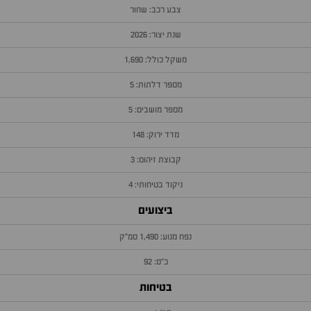
צבע רכב: שחור
שנת יצור: 2026
משקל כולל: 1,690
מספר דלתות: 5
מספר מושבים: 5
מדד ירוק: 148
קבוצת זיהום: 3
ניקוד בטיחותי: 4
ביצועים
נפח מנוע: 1,490 סמ״ק
כ״ס: 92
בטיחות