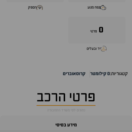
נפח מנוע
הספק
0
פרטי
יד ובעלים
קטגוריות:
0 קילומטר
קרוסאוברים
פרטי הרכב
נתונים לפי משרד התחבורה
מידע בסיסי