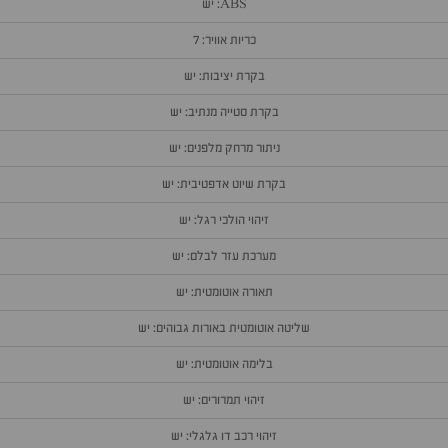
ABS: יש
כריות אוויר: 7
בקרת יציבות: יש
בקרת סטייה מנתיב: יש
ניתור מרחק מלפנים: יש
בקרת שיוט אדפטיבית: יש
זיהוי הולכי רגל: יש
מערכת עזר לבלם: יש
תאורה אוטומטית: יש
שליטה אוטומטית באורות גבוהים: יש
בלימה אוטומטית: יש
זיהוי תמרורים: יש
זיהוי רכב דו גלגלי: יש