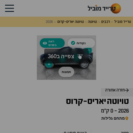
טרייד מוביל
רכבים
טויוטה
טויוטה יאריס-קרוס
2026
לג
על
אלות
תשובות
חזרה אחורה
טויוטה
יאריס-קרוס
2026
-
0 ק״מ
מתחם גלילות