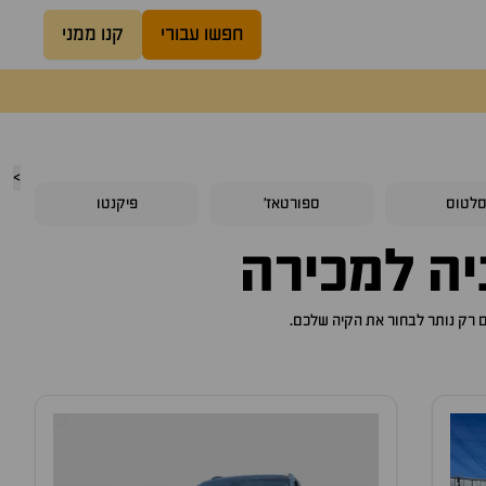
חפשו עבורי
קנו ממני
>
לטוס
ספורטאז'
פיקנטו
ם רק נותר לבחור את הקיה שלכם.