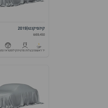
קיה
פיקנטו
|
2019
₪69,450
1
יד ראשונה
בעלות פרטית
קילומטראז נמוך