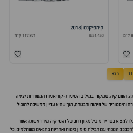
קיה
פיקנטו
|
2018
מ
₪51,450
117,971 ק"מ
11
הבא
ה. השם קיה, שמקורו במילים הסיניות-קוריאניות המשדרות יציאה
 והיסטוריה של פיתוח והבטחה, תוך שהיא עדיין ממשיכה להוביל
 למצוא בטרייד מוביל מגוון רחב של דגמי קיה מיד ראשונה
אשר
רכבכם הנוכחי עם חבילת מימון ביטוח ואחריות בתנאים משתלמים, כל