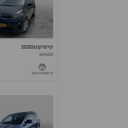
קיה
פיקנטו
|
2020
₪54,025
קילומטראז נמוך