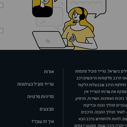
ילים בישראל. טרייד מוביל מתמחה
אודות
אני הרכב מלקוחות הרוכשים רכב
טרייד מוביל בעיתונות
או החלפת הרכב שבבעלות הלקוח
ספקת את שרותי הטרייד אין
מדיניות פרטיות
בזכות האמינות, השירות, הניסיון,
וברים תהליך הכנה ובדיקות
מבצעים
ת. לאחר תהליך ההכנה, הרכבים
רשם, לחוות ולהתחדש ברכב הבא
איך זה עובד?
 יוקרה ורכבי שטח, ממגוון דגמים,