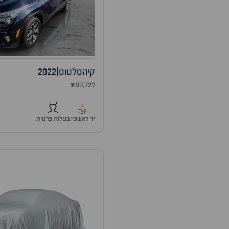
קיה
סלטוס
|
2022
₪97,727
1
יד ראשונה
בעלות פרטית