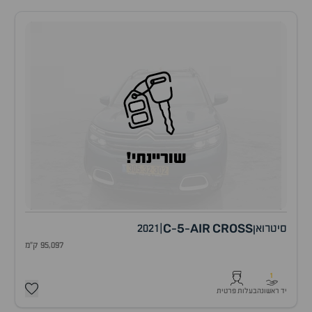
שוריינתי!
C
5
AIR
CROSS
סיטרואן
|
2021
-
-
95,097 ק"מ
1
יד ראשונה
בעלות פרטית