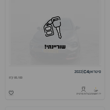
שוריינתי!
C4
סיטרואן
|
2022
85,100 ק"מ
1
יד ראשונה
בעלות פרטית