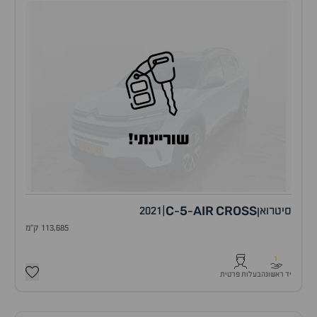
שוריינתי!
C
5
AIR
CROSS
סיטרואן
|
2021
-
-
113,685 ק"מ
1
יד ראשונה
בעלות פרטית