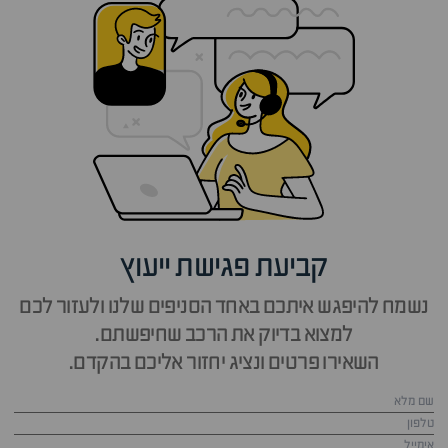
קביעת פגישת ייעוץ
נשמח להיפגש איתכם באחד הסניפים שלנו ולעזור לכם
למצוא בדיוק את הרכב שחיפשתם.
השאירו פרטים ונציג יחזור אליכם בהקדם.