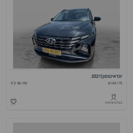
יונדאי
טוסון
|
2021
₪104,175
96,100 ק"מ
בעלות פרטית