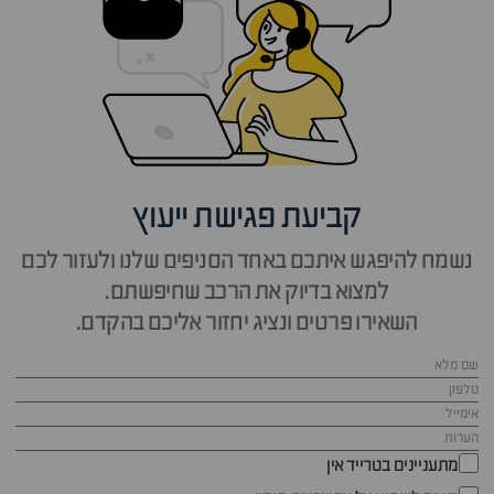
קביעת פגישת ייעוץ
נשמח להיפגש איתכם באחד הסניפים שלנו ולעזור לכם
למצוא בדיוק את הרכב שחיפשתם.
השאירו פרטים ונציג יחזור אליכם בהקדם.
מתעניינים בטרייד אין