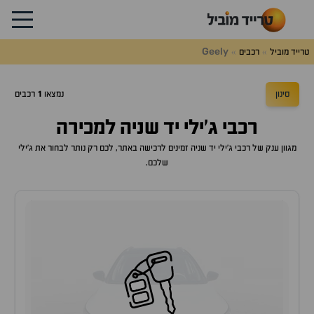
Geely
טרייד מוביל
רכבים
סינון
נמצאו
1
רכבים
רכבי ג'ילי יד שניה למכירה
מגוון ענק של רכבי ג'ילי יד שניה זמינים לרכישה באתר, לכם רק נותר לבחור את ג'ילי
שלכם.