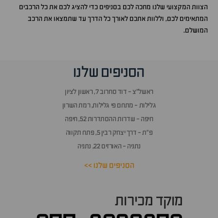
הצוות המקצועי שלנו מחכה לכם בסניפים כדי להציג לכם את כל הרכבים
המתאימים לכם, וללוות אתכם לאורך כל הדרך עד שתמצאו את הרכב
המושלם.
הסניפים שלנו
ראשל״צ - דוד סחרוב 7, ראשון לציון
גלילות - מתחם פי גלילות, רמת השרון
חיפה - שדרות ההסתדרות 52, חיפה
פ״ת - דרך יצחק רבין 5, פתח תקווה
נתניה - האורזים 22, נתניה
הסניפים שלנו >>
מוקד מכירות