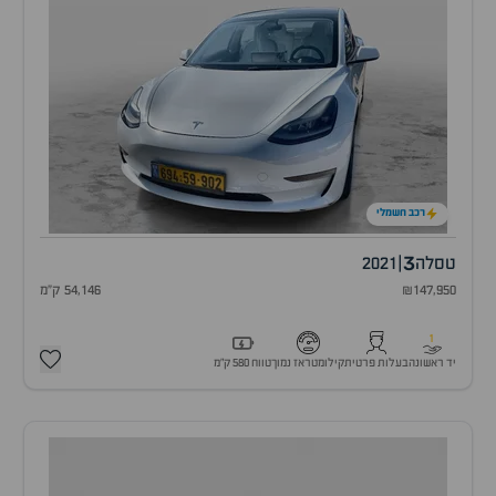
רכב חשמלי
3
טסלה
|
2021
₪147,950
54,146 ק"מ
1
יד ראשונה
בעלות פרטית
קילומטראז נמוך
טווח 580 ק״מ