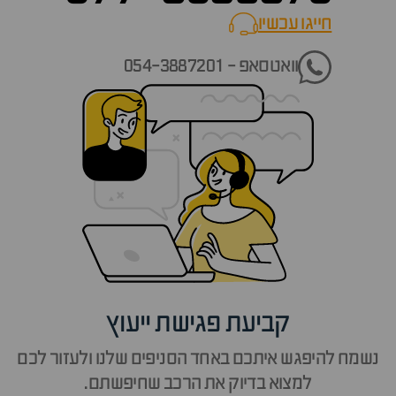
חייגו עכשיו
call now
וואטסאפ - 054-3887201
קביעת פגישת ייעוץ
נשמח להיפגש איתכם באחד הסניפים שלנו ולעזור לכם
למצוא בדיוק את הרכב שחיפשתם.