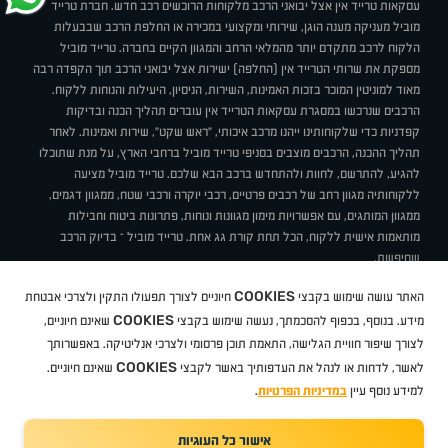
עסקאות טרייד אין אצל יבואני הרכב מלקוחות הרוכשים רכב חדש. חברת טרייד
מוביל מעניקה מענה הוגן, שירותי ומקצועי במכירה או החלפת הרכב שבבעלות
הלקוח לרכב מתקדם יותר מהמלאי הרחב והמגוון הקיים בחברה. טרייד מוביל
מספקת את שרותי הטרייד אין (החלפה) ישירות אצל יבואני הרכב תוך הקפדה רבה
מאוד למוניטין המוכר בזכות האמינות, השירות, הניסיון, היעילות והנוחות ללקוח.
הרכבים שנרכשו במסגרת עסקאות הטרייד אין עוברים תהליך הכנה ובדיקות
קפדניות כדי שלקוחותינו ייהנו מרכב איכותי, "ראש שקט", שירות ואמינות. לאחר
תהליך ההכנה, הרכבים מוצבים בסניפי טרייד מוביל ברחבי הארץ, על מנת שתוכלו
להגיע, להתרשם, לחוות ולהתחדש ברכב הבא שלכם. טרייד מוביל מציעה
ללקוחותיה מגוון רחב של רכבים פרטיים, רכבי יוקרה ורכבי שטח, ממגוון דגמים,
ממגוון המותגים, עם אפשרויות מימון מגוונות ונוחות, פתרונות ביטוח וחבילות
מותאמות אישית ללקוח, הכל תחת קורת גג אחת. טרייד מוביל – בדיוק הרכב
שחיפשת.
אודות
סניפים
טרייד מוביל בעיתונות
תנאי שימוש
מדיניות פרטיות
COOKIES
האתר עושה שימוש בקבצי
חיוניים לצורך תפעולו התקין ולצרכי אבטחת
BUY BACK
תקנון
מבצעים
מגזין טרייד מוביל
איך זה עובד?
דרושים
COOKIES
ניהול העדפות עוגיות
מידע. בנוסף, בכפוף להסכמתך, נעשה שימוש בקבצי
שאינם חיוניים,
לצורך שיפור חוויית הגלישה, התאמת תוכן פרסומי ולצרכי אנליטיקה. באפשרותך
COOKIES
לאשר, לדחות או לנהל את העדפותיך באשר לקבצי
שאינם חיוניים.
קיה
סיטרואן
אופל
פיג'ו
MG
Geely
מזדה
בי ווי די
צ'רי
טסלה
ניסאן
טויוטה
דאצ'יה
פולקסווגן
טסלה
ג'יפ
ב מ וו
לקסוס
אאודי
סקודה
יונדאי
רנו
שברולט
סיאט
מיצובישי
סוזוקי
הונדה
סובארו
סרס
אקספנג
למידע נוסף עיין
במדיניות הפרטיות
.
אישור כל העוגיות
TradeMobile instagram
TradeMobile facebook