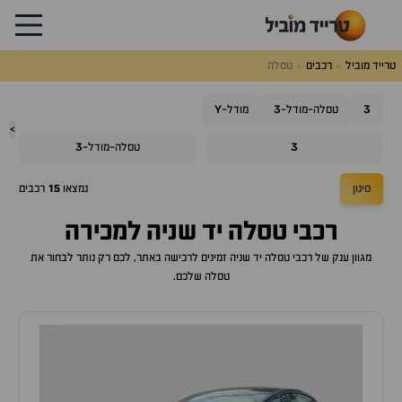
טרייד מוביל
רכבים
טסלה
Y
3
3
טסלה-מודל-
מודל-
>
3
3
טסלה-מודל-
סינון
נמצאו
15
רכבים
רכבי טסלה יד שניה למכירה
מגוון ענק של רכבי טסלה יד שניה זמינים לרכישה באתר, לכם רק נותר לבחור את
טסלה שלכם.