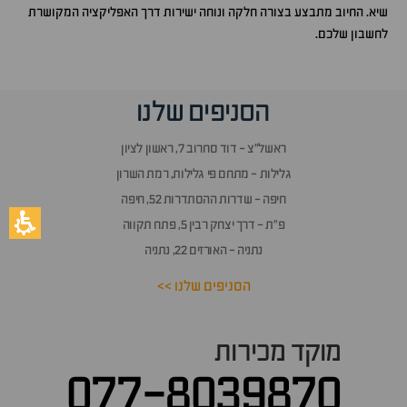
שיא. החיוב מתבצע בצורה חלקה ונוחה ישירות דרך האפליקציה המקושרת
לחשבון שלכם.
הסניפים שלנו
ראשל״צ - דוד סחרוב 7, ראשון לציון
גלילות - מתחם פי גלילות, רמת השרון
חיפה - שדרות ההסתדרות 52, חיפה
פ״ת - דרך יצחק רבין 5, פתח תקווה
נתניה - האורזים 22, נתניה
הסניפים שלנו >>
מוקד מכירות
077-8039870