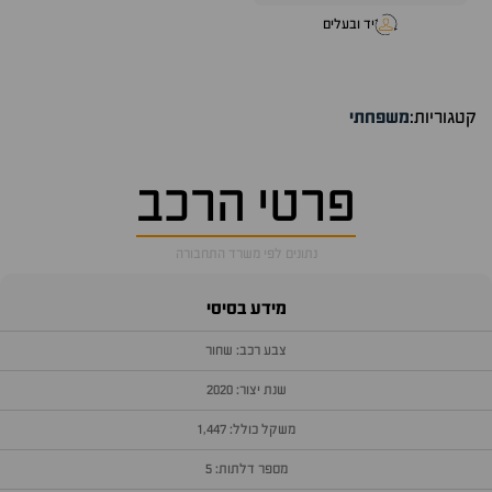
יד ובעלים
קטגוריות:
משפחתי
פרטי הרכב
נתונים לפי משרד התחבורה
מידע בסיסי
צבע רכב: שחור
שנת יצור: 2020
משקל כולל: 1,447
מספר דלתות: 5