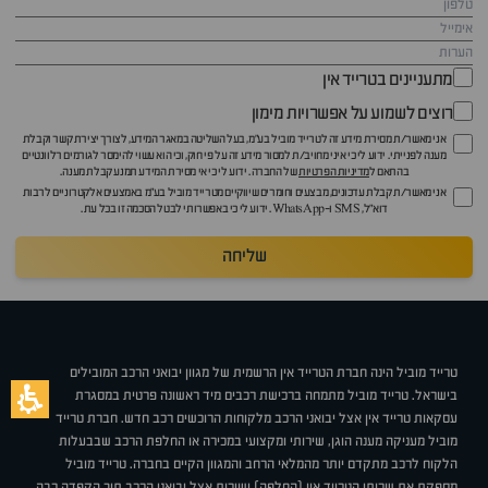
מתעניינים בטרייד אין
רוצים לשמוע על אפשרויות מימון
אני מאשר/ת מסירת מידע זה לטרייד מוביל בע"מ, בעל השליטה במאגר המידע, לצורך יצירת קשר וקבלת
מענה לפנייתי. ידוע לי כי איני מחויב/ת למסור מידע זה על פי חוק, וכי הוא עשוי להימסר לגורמים רלוונטיים
בהתאם ל
מדיניות הפרטיות
של החברה. ידוע לי כי אי מסירת המידע תמנע קבלת מענה.
אני מאשר/ת קבלת עדכונים, מבצעים וחומרים שיווקיים מטרייד מוביל בע"מ באמצעים אלקטרוניים לרבות
דוא״ל, SMS ו-WhatsApp. ידוע לי כי באפשרותי לבטל הסכמה זו בכל עת.
שליחה
טרייד מוביל הינה חברת הטרייד אין הרשמית של מגוון יבואני הרכב המובילים
בישראל. טרייד מוביל מתמחה ברכישת רכבים מיד ראשונה פרטית במסגרת
עסקאות טרייד אין אצל יבואני הרכב מלקוחות הרוכשים רכב חדש. חברת טרייד
מוביל מעניקה מענה הוגן, שירותי ומקצועי במכירה או החלפת הרכב שבבעלות
הלקוח לרכב מתקדם יותר מהמלאי הרחב והמגוון הקיים בחברה. טרייד מוביל
מספקת את שרותי הטרייד אין (החלפה) ישירות אצל יבואני הרכב תוך הקפדה רבה