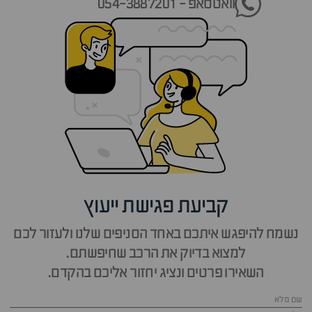
וואטסאפ - 054-3887201
קביעת פגישת ייעוץ
נשמח להיפגש איתכם באחד הסניפים שלנו ולעזור לכם
למצוא בדיוק את הרכב שחיפשתם.
השאירו פרטים ונציג יחזור אליכם בהקדם.