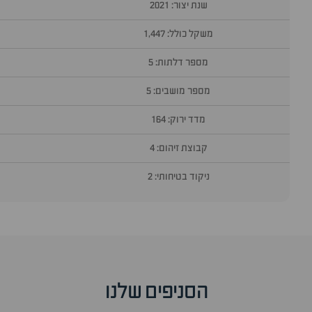
שנת יצור: 2021
משקל כולל: 1,447
מספר דלתות: 5
מספר מושבים: 5
מדד ירוק: 164
קבוצת זיהום: 4
ניקוד בטיחותי: 2
סוף
אזור
שאלות
הסניפים שלנו
ותשובות