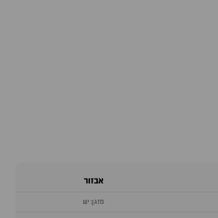
אבזור
מזגן: יש