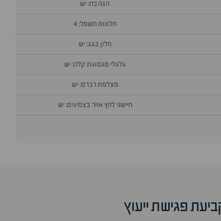
הגה כח: יש
חלונות חשמל: 4
חלון בגג: יש
גלגלי סגסוגת קלה: יש
מצלמת רברס: יש
חיישני לחץ אויר בצמיגים: יש
ביעת פגישת ייעוץ