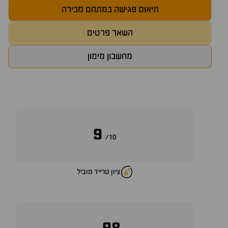
תיאום פגישה במתחם מכירה
השאר פרטים
מחשבון מימון
9
10/
ציון טרייד מוביל