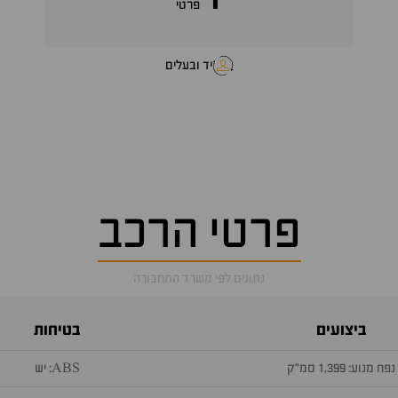
1
פרטי
יד ובעלים
פרטי הרכב
נתונים לפי משרד התחבורה
ביצועים
בטיחות
נפח מנוע: 1,399 סמ״ק
ABS: יש