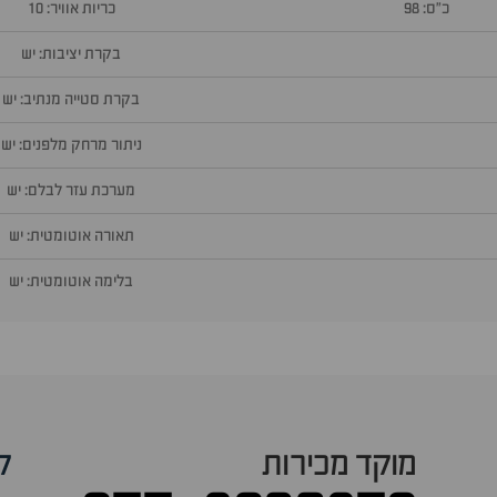
כ״ס: 98
כריות אוויר: 10
בקרת יציבות: יש
בקרת סטייה מנתיב: יש
ניתור מרחק מלפנים: יש
מערכת עזר לבלם: יש
תאורה אוטומטית: יש
בלימה אוטומטית: יש
מוקד מכירות
ק