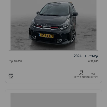
קיה
פיקנטו
|
2024
₪78,095
30,000 ק"מ
1
יד ראשונה
בעלות פרטית