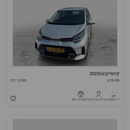
קיה
פיקנטו
|
2023
₪79,495
12,000 ק"מ
1
יד ראשונה
בעלות פרטית
קילומטראז נמוך