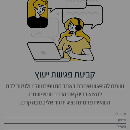
קביעת פגישת ייעוץ
נשמח להיפגש איתכם באחד הסניפים שלנו ולעזור לכם
למצוא בדיוק את הרכב שחיפשתם.
השאירו פרטים ונציג יחזור אליכם בהקדם.