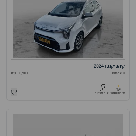
קיה
פיקנטו
|
2024
₪87,490
30,300 ק"מ
1
יד ראשונה
בעלות פרטית