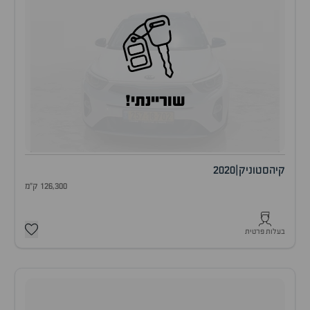
שוריינתי!
קיה
סטוניק
|
2020
126,300 ק"מ
בעלות פרטית