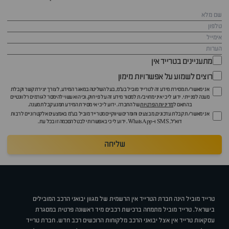
מתעניינים בטרייד אין
רוצים לשמוע על אפשרויות מימון
אני מאשר/ת מסירת מידע זה לטרייד מוביל בע"מ, בעל השליטה במאגר המידע, לצורך יצירת קשר וקבלת
מענה לפנייתי. ידוע לי כי איני מחויב/ת למסור מידע זה על פי חוק, וכי הוא עשוי להימסר לגורמים רלוונטיים
בהתאם ל
מדיניות הפרטיות
של החברה. ידוע לי כי אי מסירת המידע תמנע קבלת מענה.
אני מאשר/ת קבלת עדכונים, מבצעים וחומרים שיווקיים מטרייד מוביל בע"מ באמצעים אלקטרוניים לרבות
דוא״ל, SMS ו-WhatsApp. ידוע לי כי באפשרותי לבטל הסכמה זו בכל עת.
שליחה
טרייד מוביל הינה חברת הטרייד אין הרשמית של מגוון יבואני הרכב המובילים
בישראל. טרייד מוביל מתמחה ברכישת רכבים מיד ראשונה פרטית במסגרת
עסקאות טרייד אין אצל יבואני הרכב מלקוחות הרוכשים רכב חדש. חברת טרייד