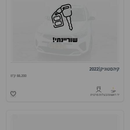
שוריינתי!
קיה
סטוניק
|
2022
66,200 ק"מ
1
יד ראשונה
בעלות פרטית