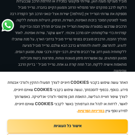
מוביל מעניקה מענה הוגן, שירותי ומקצועי במכירה או החלפת הרכב שבבעלות
הלקוח לרכב מתקדם יותר מהמלאי הרחב והמגוון הקיים בחברה. טרייד מוביל
מספקת את שרותי הטרייד אין (החלפה) ישירות אצל יבואני הרכב תוך הקפדה רבה
מאוד למוניטין המוכר בזכות האמינות, השירות, הניסיון, היעילות והנוחות ללקוח.
הרכבים שנרכשו במסגרת עסקאות הטרייד אין עוברים תהליך הכנה ובדיקות
קפדניות כדי שלקוחותינו ייהנו מרכב איכותי, "ראש שקט", שירות ואמינות. לאחר
תהליך ההכנה, הרכבים מוצבים בסניפי טרייד מוביל ברחבי הארץ, על מנת שתוכלו
להגיע, להתרשם, לחוות ולהתחדש ברכב הבא שלכם. טרייד מוביל מציעה
ללקוחותיה מגוון רחב של רכבים פרטיים, רכבי יוקרה ורכבי שטח, ממגוון דגמים,
ממגוון המותגים, עם אפשרויות מימון מגוונות ונוחות, פתרונות ביטוח וחבילות
מותאמות אישית ללקוח, הכל תחת קורת גג אחת. טרייד מוביל – בדיוק הרכב
שחיפשת.
אודות
סניפים
טרייד מוביל בעיתונות
תנאי שימוש
מדיניות פרטיות
COOKIES
האתר עושה שימוש בקבצי
חיוניים לצורך תפעולו התקין ולצרכי אבטחת
BUY BACK
תקנון
מבצעים
מגזין טרייד מוביל
איך זה עובד?
דרושים
COOKIES
ניהול העדפות עוגיות
מידע. בנוסף, בכפוף להסכמתך, נעשה שימוש בקבצי
שאינם חיוניים,
לצורך שיפור חוויית הגלישה, התאמת תוכן פרסומי ולצרכי אנליטיקה. באפשרותך
COOKIES
לאשר, לדחות או לנהל את העדפותיך באשר לקבצי
שאינם חיוניים.
קיה
סיטרואן
אופל
פיג'ו
MG
Geely
מזדה
בי ווי די
צ'רי
טסלה
ניסאן
טויוטה
דאצ'יה
פולקסווגן
טסלה
ג'יפ
ב מ וו
לקסוס
אאודי
סקודה
יונדאי
רנו
שברולט
סיאט
מיצובישי
סוזוקי
הונדה
סובארו
סרס
אקספנג
למידע נוסף עיין
במדיניות הפרטיות
.
אישור כל העוגיות
TradeMobile instagram
TradeMobile facebook
TradeMobile youtube