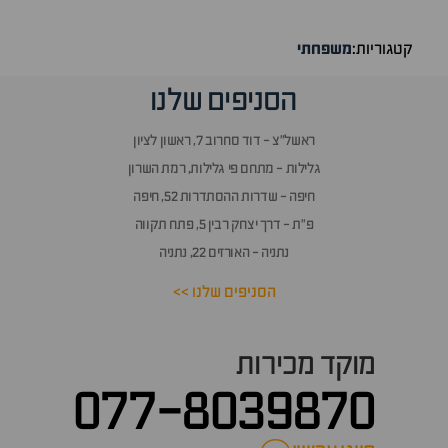
קטגוריות:
משפחתי
הסניפים שלנו
ראשל״צ - דוד סחרוב 7, ראשון לציון
גלילות - מתחם פי גלילות, רמת השרון
חיפה - שדרות ההסתדרות 52, חיפה
פ״ת - דרך יצחק רבין 5, פתח תקווה
נתניה - האורזים 22, נתניה
הסניפים שלנו >>
מוקד מכירות
077-8039870