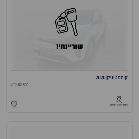
שוריינתי!
קיה
סטוניק
|
2020
92,500 ק"מ
בעלות פרטית