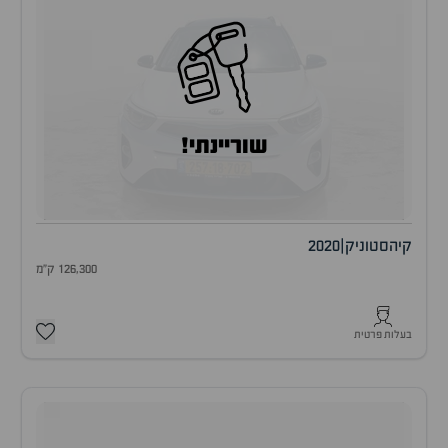
שוריינתי!
קיה
סטוניק
|
2020
126,300 ק"מ
בעלות פרטית