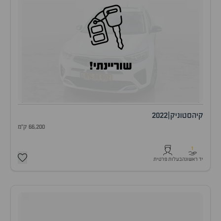
שוריינתי!
קיה
סטוניק
|
2022
66,200 ק"מ
1
יד ראשונה
בעלות פרטית