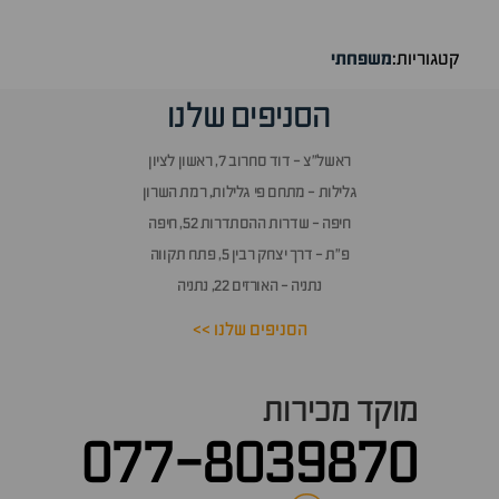
קטגוריות:
משפחתי
הסניפים שלנו
ראשל״צ - דוד סחרוב 7, ראשון לציון
גלילות - מתחם פי גלילות, רמת השרון
חיפה - שדרות ההסתדרות 52, חיפה
פ״ת - דרך יצחק רבין 5, פתח תקווה
נתניה - האורזים 22, נתניה
הסניפים שלנו >>
מוקד מכירות
077-8039870