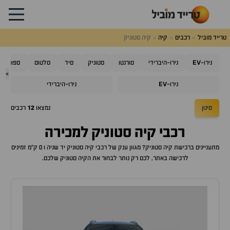
טרייד מוביל
רכבים
קיה
קיה סטוניק
EV
נירו-
נירו-היברידי
סורנטו
סטוניק
סיד
סלטוס
ספורטאז'
>
EV
נירו-
נירו-היברידי
סינון
נמצאו
12
רכבים
רכבי
קיה סטוניק
למכירה
מתעניינים ברכישת
קיה סטוניק
? מגוון ענק של רכבי
קיה סטוניק
יד שניה ו 0 ק"מ זמינים
לרכישה באתר, לכם רק נותר לבחור את ה
קיה סטוניק
שלכם.