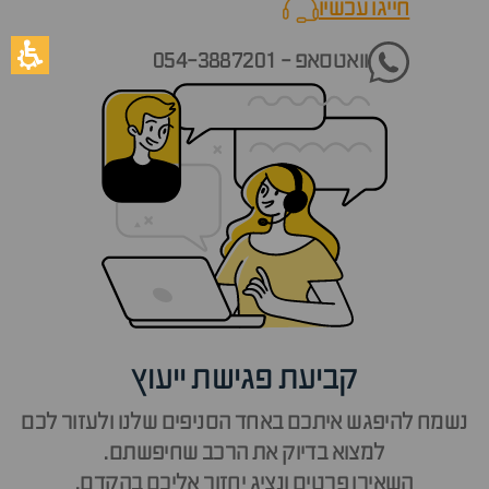
חייגו עכשיו
call now
וואטסאפ - 054-3887201
קביעת פגישת ייעוץ
נשמח להיפגש איתכם באחד הסניפים שלנו ולעזור לכם
למצוא בדיוק את הרכב שחיפשתם.
השאירו פרטים ונציג יחזור אליכם בהקדם.