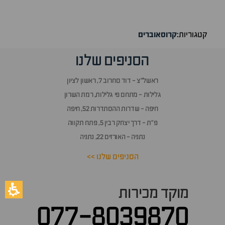
קטגוריות:
קרוסאוברים
הסניפים שלנו
ראשל״צ - דוד סחרוב 7, ראשון לציון
גלילות - מתחם פי גלילות, רמת השרון
חיפה - שדרות ההסתדרות 52, חיפה
פ״ת - דרך יצחק רבין 5, פתח תקווה
נתניה - האורזים 22, נתניה
הסניפים שלנו >>
מוקד מכירות
077-8039870