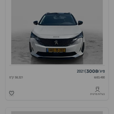
3008
פיג'ו
|
2021
₪83,490
58,321 ק"מ
בעלות פרטית