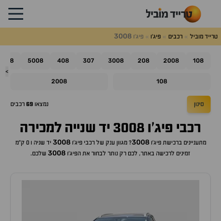
3008
טרייד מוביל
רכבים
פיג'ו
פיג'ו
508
5008
408
307
3008
208
2008
108
>
2008
108
סינון
נמצאו
69
רכבים
רכבי פיג'ו 3008 יד שנייה למכירה
3008
3008
מתעניינים ברכישת
פיג'ו
? מגוון ענק של רכבי
פיג'ו
יד שניה ו 0 ק"מ
3008
זמינים לרכישה באתר, לכם רק נותר לבחור את ה
פיג'ו
שלכם.