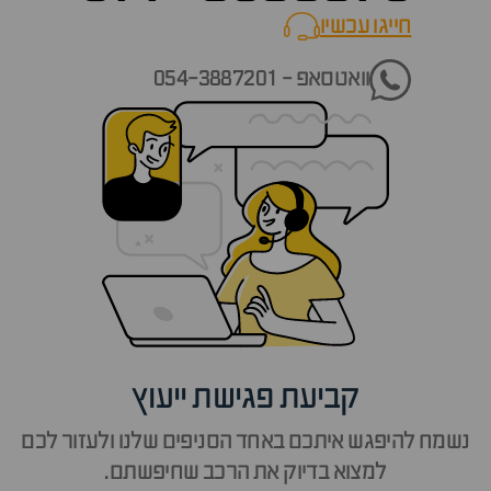
חייגו עכשיו
call now
וואטסאפ - 054-3887201
קביעת פגישת ייעוץ
נשמח להיפגש איתכם באחד הסניפים שלנו ולעזור לכם
למצוא בדיוק את הרכב שחיפשתם.