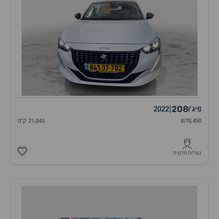
208
פיג'ו
|
2022
₪70,450
21,043 ק"מ
בעלות פרטית