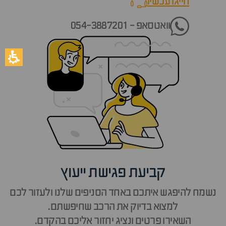
חייגו עכשיו
call now
וואטסאפ - 054-3887201
קביעת פגישת ייעוץ
נשמח להיפגש איתכם באחד הסניפים שלנו ולעזור לכם
למצוא בדיוק את הרכב שחיפשתם.
השאירו פרטים ונציג יחזור אליכם בהקדם.