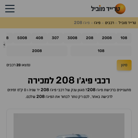
208
טרייד מוביל
רכבים
פיג'ו
פיג'ו
508
5008
408
307
3008
208
2008
108
>
2008
108
סינון
נמצאו
20
רכבים
208
רכבי
פיג'ו
למכירה
208
208
מתעניינים ברכישת
פיג'ו
? מגוון ענק של רכבי
פיג'ו
יד שניה ו 0 ק"מ זמינים
208
לרכישה באתר, לכם רק נותר לבחור את ה
פיג'ו
שלכם.