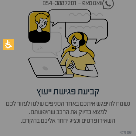
וואטסאפ - 054-3887201
קביעת פגישת ייעוץ
נשמח להיפגש איתכם באחד הסניפים שלנו ולעזור לכם
למצוא בדיוק את הרכב שחיפשתם.
השאירו פרטים ונציג יחזור אליכם בהקדם.