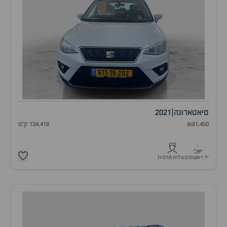
סיאט
ארונה
|
2021
₪81,450
134,418 ק"מ
1
יד ראשונה
בעלות פרטית