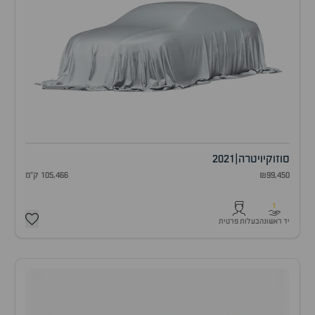
סוזוקי
ויטרה
|
2021
₪99,450
105,466 ק"מ
1
יד ראשונה
בעלות פרטית