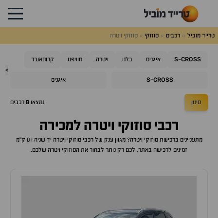
טרייד מוביל
רכבים
סוזוקי
סוזוקי ויטרה
S
CROSS
-
איגניס
בלנו
ויטרה
סוויפט
קרוסאובר
>
S
CROSS
-
איגניס
סינון
נמצאו
8
רכבים
רכבי
סוזוקי ויטרה
למכירה
מתעניינים ברכישת
סוזוקי ויטרה
? מגוון ענק של רכבי
סוזוקי ויטרה
יד שניה ו 0 ק"מ
זמינים לרכישה באתר, לכם רק נותר לבחור את ה
סוזוקי ויטרה
שלכם.