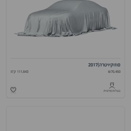
סוזוקי
ויטרה
|
2017
₪70,450
111,643 ק"מ
בעלות פרטית