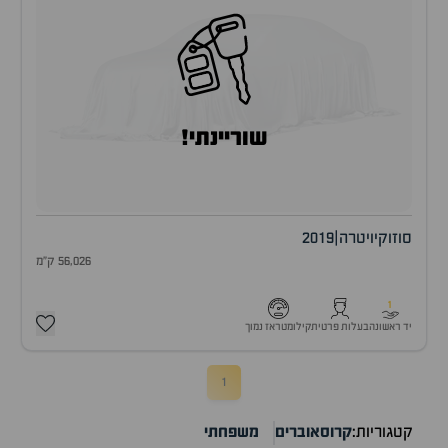
שוריינתי!
סוזוקי
ויטרה
|
2019
56,026 ק"מ
1
יד ראשונה
בעלות פרטית
קילומטראז נמוך
1
קטגוריות:
קרוסאוברים
משפחתי