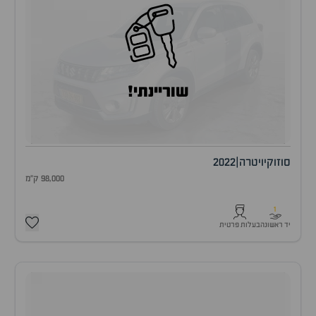
שוריינתי!
סוזוקי
ויטרה
|
2022
98,000 ק"מ
1
יד ראשונה
בעלות פרטית