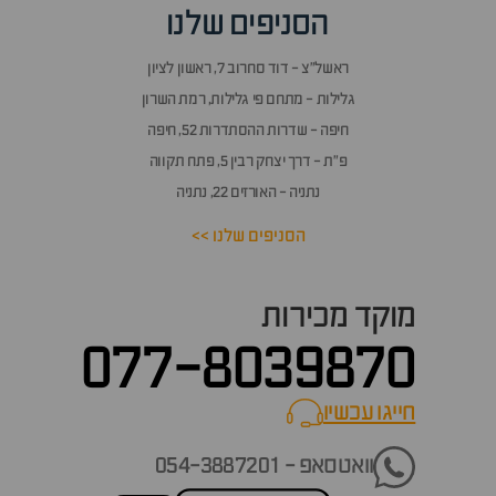
הסניפים שלנו
ראשל״צ - דוד סחרוב 7, ראשון לציון
גלילות - מתחם פי גלילות, רמת השרון
חיפה - שדרות ההסתדרות 52, חיפה
פ״ת - דרך יצחק רבין 5, פתח תקווה
נתניה - האורזים 22, נתניה
הסניפים שלנו >>
מוקד מכירות
077-8039870
חייגו עכשיו
call now
וואטסאפ - 054-3887201