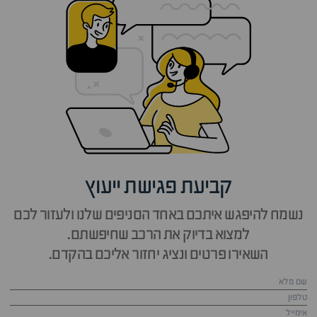
קביעת פגישת ייעוץ
נשמח להיפגש איתכם באחד הסניפים שלנו ולעזור לכם
למצוא בדיוק את הרכב שחיפשתם.
השאירו פרטים ונציג יחזור אליכם בהקדם.