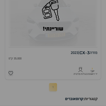
שוריינתי!
CX
3
מזדה
|
2023
-
35,000 ק"מ
1
יד ראשונה
בעלות פרטית
1
קטגוריות:
קרוסאוברים