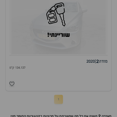
שוריינתי!
2
מזדה
|
2020
134,137 ק"מ
1
2
מאזדה
תשנה את כל מה שחשבתם על מכוניות בקטגוריות הסופר מיני.