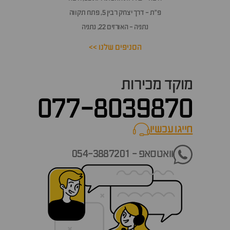
פ״ת - דרך יצחק רבין 5, פתח תקווה
נתניה - האורזים 22, נתניה
הסניפים שלנו >>
מוקד מכירות
077-8039870
חייגו עכשיו
call now
וואטסאפ - 054-3887201