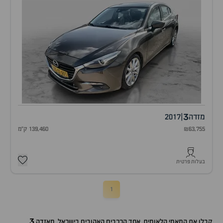
3
מזדה
|
2017
₪63,755
139,460 ק"מ
בעלות פרטית
1
3
קבלו את המאמי הלאומית, אחד הרכבים האהובים בישראל, מאזדה
.