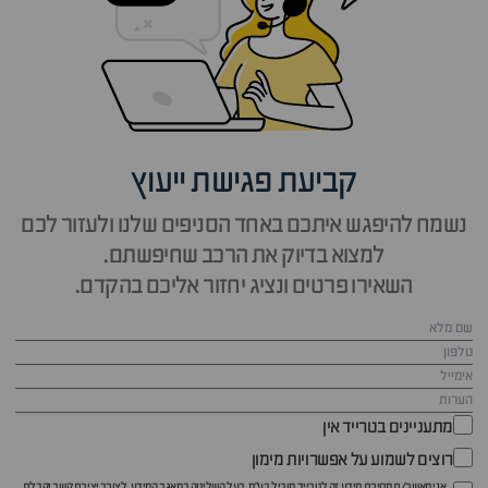
קביעת פגישת ייעוץ
נשמח להיפגש איתכם באחד הסניפים שלנו ולעזור לכם
למצוא בדיוק את הרכב שחיפשתם.
השאירו פרטים ונציג יחזור אליכם בהקדם.
מתעניינים בטרייד אין
רוצים לשמוע על אפשרויות מימון
אני מאשר/ת מסירת מידע זה לטרייד מוביל בע"מ, בעל השליטה במאגר המידע, לצורך יצירת קשר וקבלת