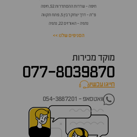
חיפה - שדרות ההסתדרות 52, חיפה
פ״ת - דרך יצחק רבין 5, פתח תקווה
נתניה - האורזים 22, נתניה
הסניפים שלנו >>
מוקד מכירות
077-8039870
חייגו עכשיו
call now
וואטסאפ - 054-3887201