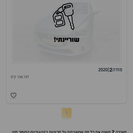
שוריינתי!
2
מזדה
|
2020
134,137 ק"מ
1
2
מאזדה
תשנה את כל מה שחשבתם על מכוניות בקטגוריות הסופר מיני.