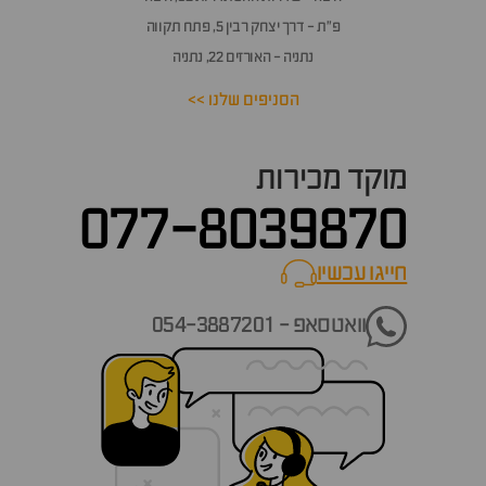
פ״ת - דרך יצחק רבין 5, פתח תקווה
נתניה - האורזים 22, נתניה
הסניפים שלנו >>
מוקד מכירות
077-8039870
חייגו עכשיו
call now
וואטסאפ - 054-3887201