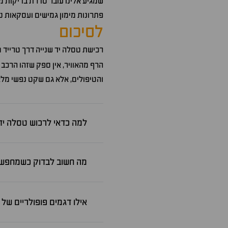
שמגיע אלינו עובר סדרת בדיקות מ
פתרונות מימון גמישים ועסקאות ט
לסיכום
רכישת טסלה יד שנייה דרך טרייד 
הרף מהאוויר, אין ספק שזהו הרכ
והטיפולים, אלא גם שקט נפשי מלא.
למה כדאי לרכוש טסלה יד 
מה חשוב לבדוק כשמחפשים
אילו דגמים פופולריים של