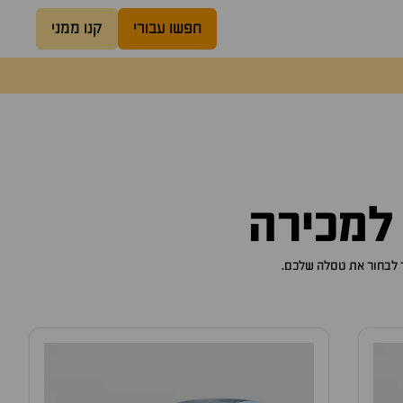
חפשו עבורי
קנו ממני
 למכירה
ר לבחור את טסלה שלכם.