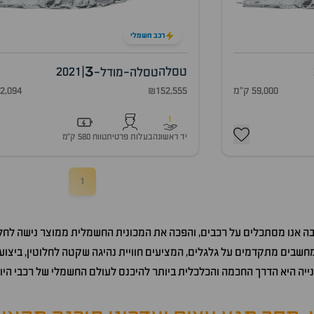
רכב חשמלי
3
טסלה
|
2021
טסלה-מודל-
59,000 ק"מ
₪152,555
42,094 ק"
1
יד ראשונה
בעלות פרטית
טווח 580 ק״מ
1
 אנו מסתכלים על רכבים, והפכה את המכונית החשמלית ממוצר נישה לחלום
חשבים מתקדמים על גלגלים, המציעים חוויית נהיגה שקטה לחלוטין, ביצוע
ייה היא הדרך החכמה והכלכלית ביותר להיכנס לעולם החשמלי של רכבי היו