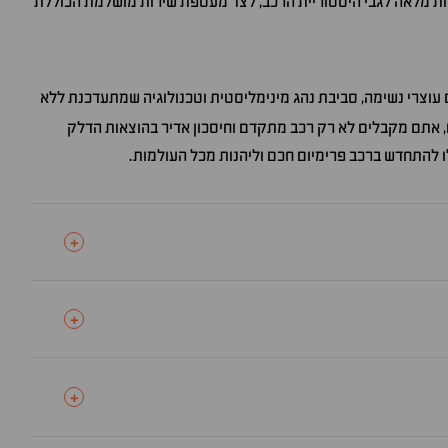
 מלאה לגבי היסטוריית הרכב, לצד מעטפת שירות מושלמת הכוללת
ם עוצרי נשימה, סביבת נהג מינימליסטית וטכנולוגיה שמתעדכנת ללא
 אתם מקבלים לא רק רכב מתקדם וחיסכון אדיר בהוצאות הדלק
לו להתחדש ברכב פרימיום חכם וליהנות מכל העולמות.
+
+
+