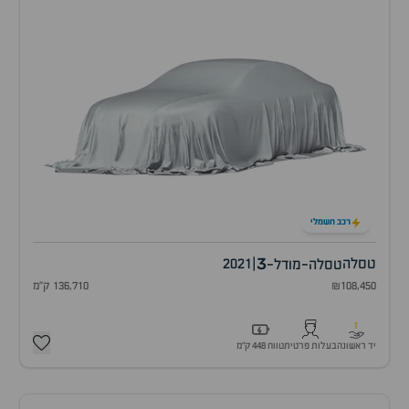
רכב חשמלי
3
טסלה
|
2021
טסלה-מודל-
₪108,450
136,710 ק"מ
1
יד ראשונה
בעלות פרטית
טווח 448 ק״מ