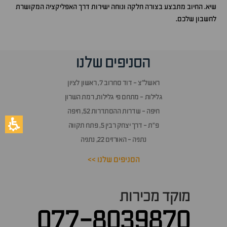
שיא. החיוב מתבצע בצורה חלקה ונוחה ישירות דרך האפליקציה המקושרת
לחשבון שלכם.
הסניפים שלנו
ראשל״צ - דוד סחרוב 7, ראשון לציון
גלילות - מתחם פי גלילות, רמת השרון
חיפה - שדרות ההסתדרות 52, חיפה
פ״ת - דרך יצחק רבין 5, פתח תקווה
נתניה - האורזים 22, נתניה
הסניפים שלנו >>
מוקד מכירות
077-8039870