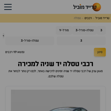
טרייד מוביל
רכבים
טסלה
Y
3
3
טסלה-מודל-
מודל-
>
3
3
טסלה-מודל-
סינון
נמצאו
17
רכבים
רכבי טסלה יד שניה למכירה
מגוון ענק של רכבי טסלה יד שניה זמינים לרכישה באתר, לכם רק נותר לבחור את
טסלה שלכם.