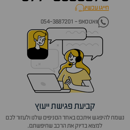
חייגו עכשיו
call now
וואטסאפ - 054-3887201
קביעת פגישת ייעוץ
נשמח להיפגש איתכם באחד הסניפים שלנו ולעזור לכם
למצוא בדיוק את הרכב שחיפשתם.