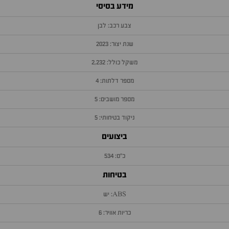
מידע בסיסי
צבע רכב: לבן
שנת יצור: 2023
משקל כולל: 2,232
מספר דלתות: 4
מספר מושבים: 5
ניקוד בטיחותי: 5
ביצועים
כ״ס: 534
בטיחות
ABS: יש
כריות אוויר: 6