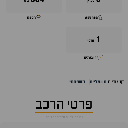
סמ״ק
כ״ס
נפח מנוע
הספק
1
פרטי
יד ובעלים
קטגוריות:
חשמליים
משפחתי
פרטי הרכב
נתונים לפי משרד התחבורה