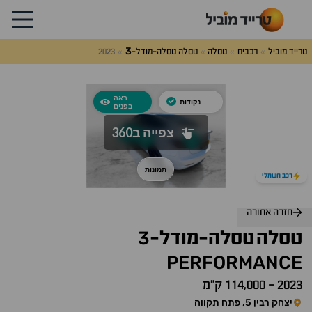
3
טרייד מוביל
רכבים
טסלה
טסלה טסלה-מודל-
2023
רכב חשמלי
חזרה אחורה
3
טסלה
טסלה-מודל-
PERFORMANCE
2023
-
114,000 ק״מ
יצחק רבין 5, פתח תקווה