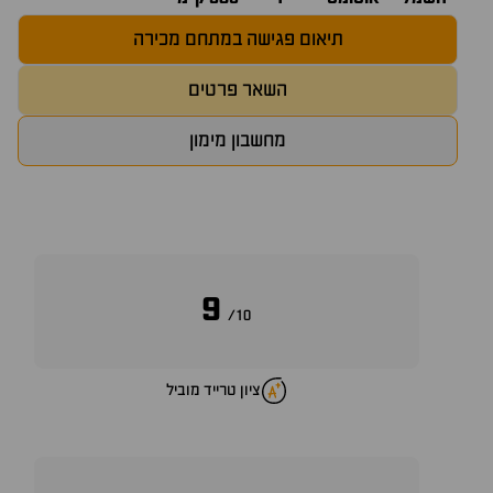
תיאום פגישה במתחם מכירה
השאר פרטים
מחשבון מימון
9
10/
ציון טרייד מוביל