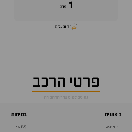
1
פרטי
יד ובעלים
פרטי הרכב
נתונים לפי משרד התחבורה
ביצועים
בטיחות
כ״ס: 498
ABS: יש