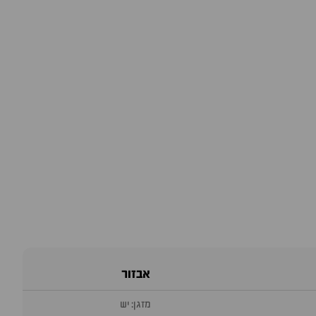
אבזור
מזגן: יש