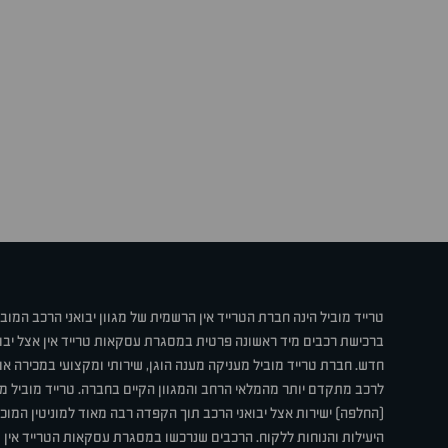
טרייד מוביל הינה חברת הטרייד אין הרשמית של מגוון יבואני הרכב המוב
ברכישת רכבים מיד ראשונה פרטית במסגרת עסקאות טרייד אין אצל יבו
חדש. חברת טרייד מוביל מעניקה מענה הוגן, שירותי ומקצועי במכירה 
לרכב מתקדם יותר מהמלאי הרחב והמגוון הקיים בחברה. טרייד מוביל מ
(החלפה) ישירות אצל יבואני הרכב תוך הקפדה רבה מאוד למוניטין המוכר 
היעילות והנוחות ללקוח. הרכבים שנרכשו במסגרת עסקאות הטרייד אין ע