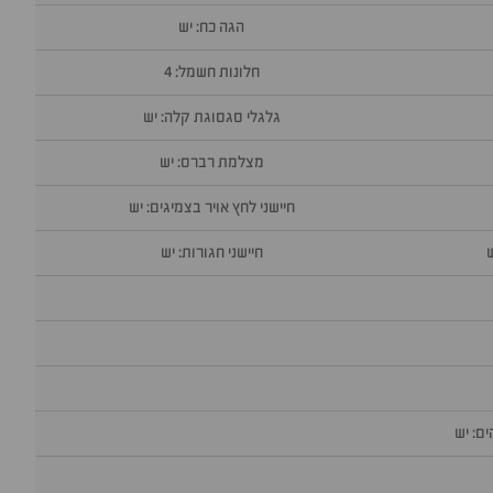
הגה כח: יש
חלונות חשמל: 4
גלגלי סגסוגת קלה: יש
מצלמת רברס: יש
חיישני לחץ אויר בצמיגים: יש
חיישני חגורות: יש
ם: יש