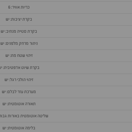
כריות אוויר: 6
בקרת יציבות: יש
בקרת סטייה מנתיב: יש
ניתור מרחק מלפנים: יש
זיהוי שטח מת: יש
בקרת שיוט אדפטיבית: יש
זיהוי הולכי רגל: יש
מערכת עזר לבלם: יש
תאורה אוטומטית: יש
שליטה אוטומטית באורות גבוהי
בלימה אוטומטית: יש