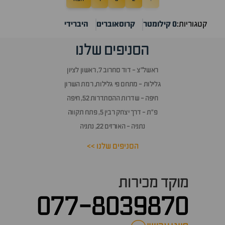
קטגוריות:
0 קילומטר
קרוסאוברים
היברידי
הסניפים שלנו
ראשל״צ - דוד סחרוב 7, ראשון לציון
גלילות - מתחם פי גלילות, רמת השרון
חיפה - שדרות ההסתדרות 52, חיפה
פ״ת - דרך יצחק רבין 5, פתח תקווה
נתניה - האורזים 22, נתניה
הסניפים שלנו >>
מוקד מכירות
077-8039870