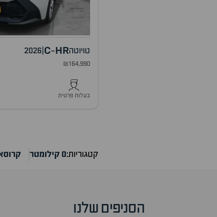
C
HR
טויוטה
|
2026
-
₪164,990
בעלות פרטית
קטגוריות:
0 קילומטר
קרוסא
הסניפים שלנו