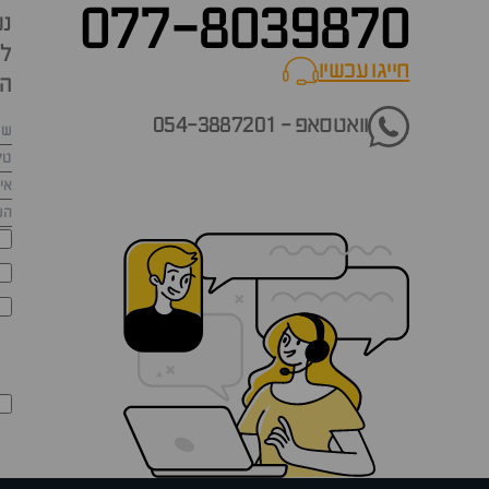
077-8039870
נש
למ
חייגו עכשיו
call now
הש
וואטסאפ - 054-3887201