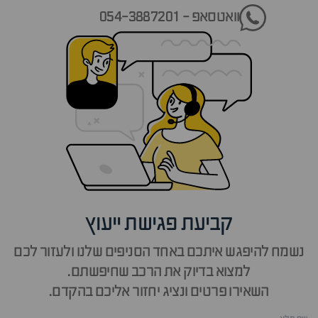
וואטסאפ - 054-3887201
קביעת פגישת ייעוץ
נשמח להיפגש איתכם באחד הסניפים שלנו ולעזור לכם
למצוא בדיוק את הרכב שחיפשתם.
השאירו פרטים ונציג יחזור אליכם בהקדם.