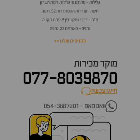
גלילות - מתחם פי גלילות, רמת השרון
חיפה - שדרות ההסתדרות 52, חיפה
פ״ת - דרך יצחק רבין 5, פתח תקווה
נתניה - האורזים 22, נתניה
הסניפים שלנו >>
מוקד מכירות
077-8039870
חייגו עכשיו
call now
וואטסאפ - 054-3887201