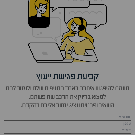
קביעת פגישת ייעוץ
נשמח להיפגש איתכם באחד הסניפים שלנו ולעזור לכם
למצוא בדיוק את הרכב שחיפשתם.
השאירו פרטים ונציג יחזור אליכם בהקדם.