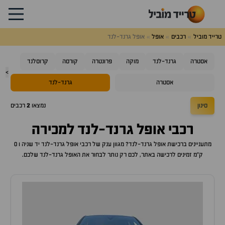
טרייד מוביל
רכבים
אופל
אופל גרנד-לנד
אסטרה
גרנד-לנד
מוקה
פרונטרה
קורסה
קרוסלנד
>
אסטרה
גרנד-לנד
סינון
נמצאו
2
רכבים
רכבי
אופל גרנד-לנד
למכירה
מתעניינים ברכישת
אופל גרנד-לנד
? מגוון ענק של רכבי
אופל גרנד-לנד
יד שניה ו 0
ק"מ זמינים לרכישה באתר, לכם רק נותר לבחור את ה
אופל גרנד-לנד
שלכם.