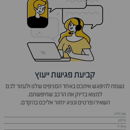
קביעת פגישת ייעוץ
נשמח להיפגש איתכם באחד הסניפים שלנו ולעזור לכם
למצוא בדיוק את הרכב שחיפשתם.
השאירו פרטים ונציג יחזור אליכם בהקדם.