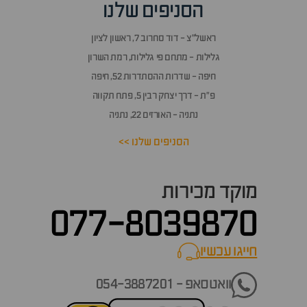
הסניפים שלנו
ראשל״צ - דוד סחרוב 7, ראשון לציון
גלילות - מתחם פי גלילות, רמת השרון
חיפה - שדרות ההסתדרות 52, חיפה
פ״ת - דרך יצחק רבין 5, פתח תקווה
נתניה - האורזים 22, נתניה
הסניפים שלנו >>
מוקד מכירות
077-8039870
חייגו עכשיו
call now
וואטסאפ - 054-3887201