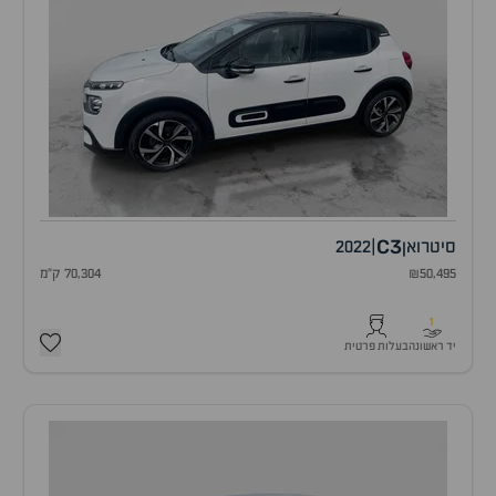
C3
סיטרואן
|
2022
₪50,495
70,304 ק"מ
1
יד ראשונה
בעלות פרטית