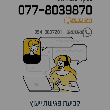
077-8039870
חייגו עכשיו
call now
וואטסאפ - 054-3887201
קביעת פגישת ייעוץ