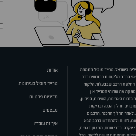
ילים בישראל. טרייד מוביל מתמחה
אודות
אני הרכב מלקוחות הרוכשים רכב
טרייד מוביל בעיתונות
או החלפת הרכב שבבעלות הלקוח
ספקת את שרותי הטרייד אין
מדיניות פרטיות
בזכות האמינות, השירות, הניסיון,
וברים תהליך הכנה ובדיקות
מבצעים
ת. לאחר תהליך ההכנה, הרכבים
רשם, לחוות ולהתחדש ברכב הבא
איך זה עובד?
 יוקרה ורכבי שטח, ממגוון דגמים,
חבילות מותאמות אישית ללקוח, הכל