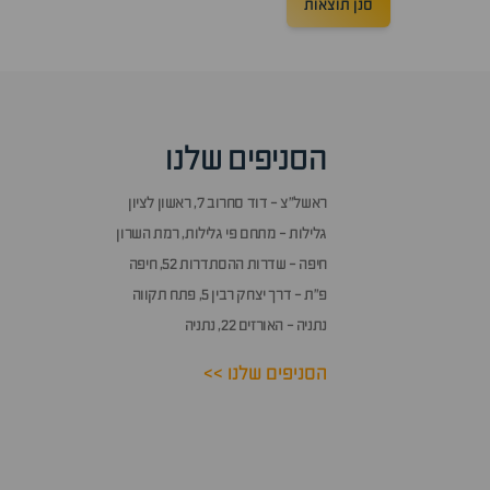
סנן תוצאות
הסניפים שלנו
ראשל״צ - דוד סחרוב 7, ראשון לציון
גלילות - מתחם פי גלילות, רמת השרון
חיפה - שדרות ההסתדרות 52, חיפה
פ״ת - דרך יצחק רבין 5, פתח תקווה
נתניה - האורזים 22, נתניה
הסניפים שלנו >>