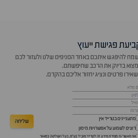
ביעת פגישת ייעוץ
מח להיפגש איתכם באחד הסניפים שלנו ולעזור לכם
צוא בדיוק את הרכב שחיפשתם.
אירו פרטים ונציג יחזור אליכם בהקדם.
מתעניינים בטרייד אין
שליחה
רוצים לשמוע על אפשרויות מימון
אני מאשר/ת מסירת מידע זה לטרייד מוביל בע"מ, בעל השליטה במאגר