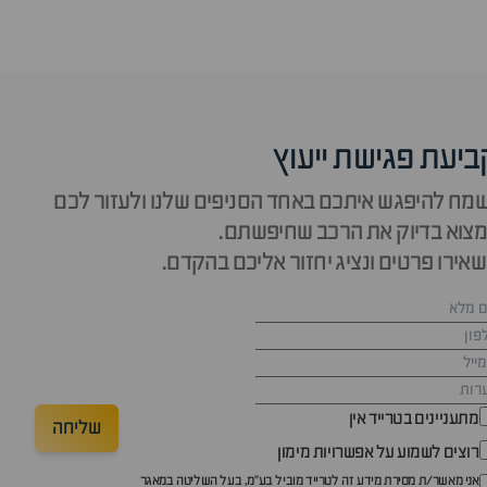
ביעת פגישת ייעוץ
מח להיפגש איתכם באחד הסניפים שלנו ולעזור לכם
צוא בדיוק את הרכב שחיפשתם.
אירו פרטים ונציג יחזור אליכם בהקדם.
מתעניינים בטרייד אין
שליחה
רוצים לשמוע על אפשרויות מימון
אני מאשר/ת מסירת מידע זה לטרייד מוביל בע"מ, בעל השליטה במאגר