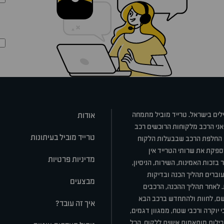
ילים בישראל. טרייד מוביל מתמחה
אודות
אני הרכב מלקוחות הרוכשים רכב
טרייד מוביל בעיתונות
או החלפת הרכב שבבעלות הלקוח
ספקת את שרותי הטרייד אין
מדיניות פרטיות
בזכות האמינות, השירות, הניסיון,
וברים תהליך הכנה ובדיקות
מבצעים
ת. לאחר תהליך ההכנה, הרכבים
רשם, לחוות ולהתחדש ברכב הבא
איך זה עובד?
 יוקרה ורכבי שטח, ממגוון דגמים,
חבילות מותאמות אישית ללקוח, הכל