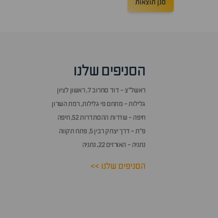
סנן תוצאות
הסניפים שלנו
ראשל״צ - דוד סחרוב 7, ראשון לציון
גלילות - מתחם פי גלילות, רמת השרון
חיפה - שדרות ההסתדרות 52, חיפה
פ״ת - דרך יצחק רבין 5, פתח תקווה
נתניה - האורזים 22, נתניה
הסניפים שלנו >>