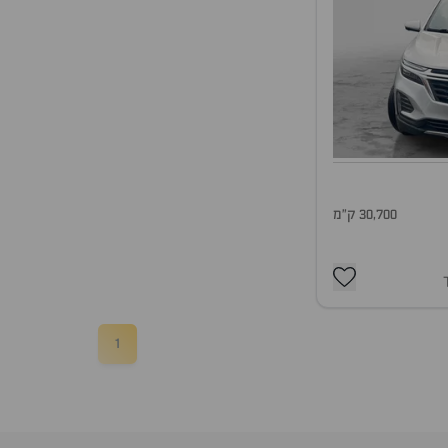
30,700 ק"מ
1