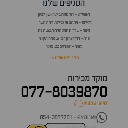
הסניפים שלנו
ראשל״צ - דוד סחרוב 7, ראשון לציון
גלילות - מתחם פי גלילות, רמת השרון
חיפה - שדרות ההסתדרות 52, חיפה
פ״ת - דרך יצחק רבין 5, פתח תקווה
נתניה - האורזים 22, נתניה
הסניפים שלנו >>
מוקד מכירות
077-8039870
חייגו עכשיו
call now
וואטסאפ - 054-3887201