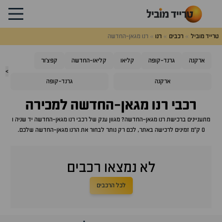
טרייד מוביל
רכבים
רנו
רנו מגאן-החדשה
ארקנה
גרנד-קופה
קליאו
קליאו-החדשה
קפצ'ור
>
ארקנה
גרנד-קופה
רכבי
רנו מגאן-החדשה
למכירה
מתעניינים ברכישת
רנו מגאן-החדשה
? מגוון ענק של רכבי
רנו מגאן-החדשה
יד שניה ו
0 ק"מ זמינים לרכישה באתר, לכם רק נותר לבחור את ה
רנו מגאן-החדשה
שלכם.
לא נמצאו רכבים
לכל הרכבים