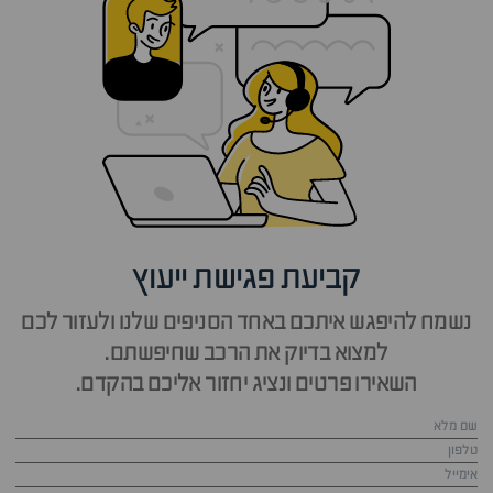
קביעת פגישת ייעוץ
נשמח להיפגש איתכם באחד הסניפים שלנו ולעזור לכם
למצוא בדיוק את הרכב שחיפשתם.
השאירו פרטים ונציג יחזור אליכם בהקדם.