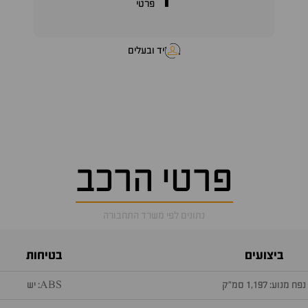
1
פרטי
יד ובעלים
פרטי הרכב
נתונים לפי משרד התחבורה
ביצועים
בטיחות
נפח מנוע: 1,197 סמ״ק
ABS: יש