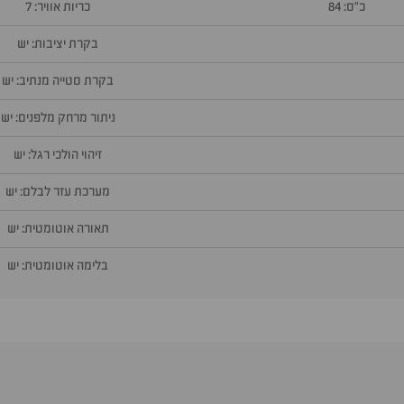
כ״ס: 84
כריות אוויר: 7
בקרת יציבות: יש
בקרת סטייה מנתיב: יש
ניתור מרחק מלפנים: יש
זיהוי הולכי רגל: יש
מערכת עזר לבלם: יש
תאורה אוטומטית: יש
בלימה אוטומטית: יש