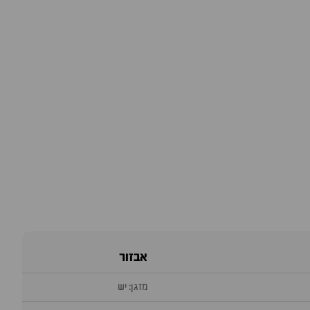
אבזור
מזגן: יש