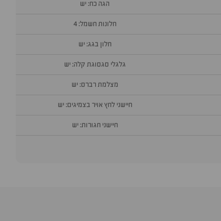
הגה כח: יש
חלונות חשמל: 4
חלון בגג: יש
גלגלי סגסוגת קלה: יש
מצלמת רברס: יש
חיישני לחץ אויר בצמיגים: יש
חיישני חגורות: יש