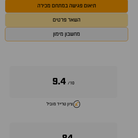
תיאום פגישה במתחם מכירה
השאר פרטים
מחשבון מימון
9.4
10/
ציון טרייד מוביל