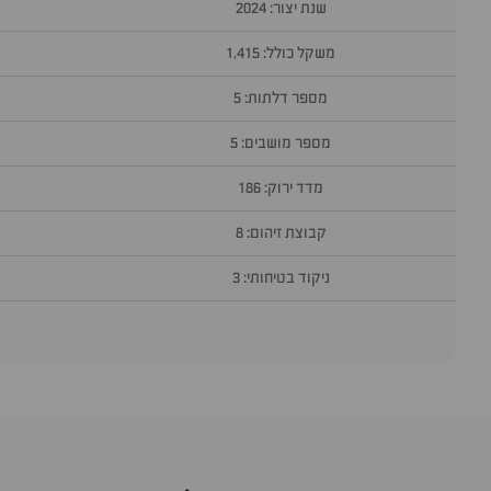
שנת יצור: 2024
משקל כולל: 1,415
מספר דלתות: 5
מספר מושבים: 5
מדד ירוק: 186
קבוצת זיהום: 8
ניקוד בטיחותי: 3
סוף
אזור
שאלות