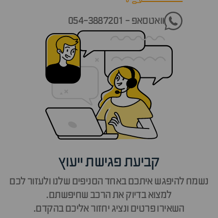
וואטסאפ - 054-3887201
קביעת פגישת ייעוץ
נשמח להיפגש איתכם באחד הסניפים שלנו ולעזור לכם
למצוא בדיוק את הרכב שחיפשתם.
השאירו פרטים ונציג יחזור אליכם בהקדם.