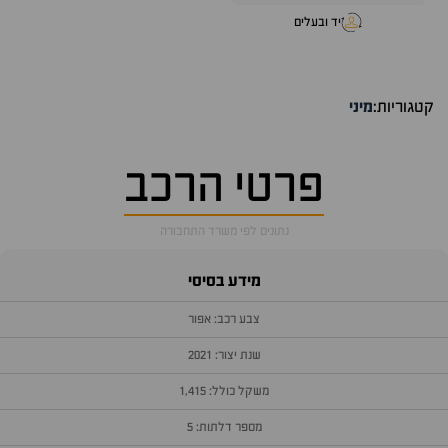
יד ובעלים
קטגוריות:
מיני
פרטי הרכב
נתונים לפי משרד התחבורה
מידע בסיסי
צבע רכב: אפור
שנת יצור: 2021
משקל כולל: 1,415
מספר דלתות: 5