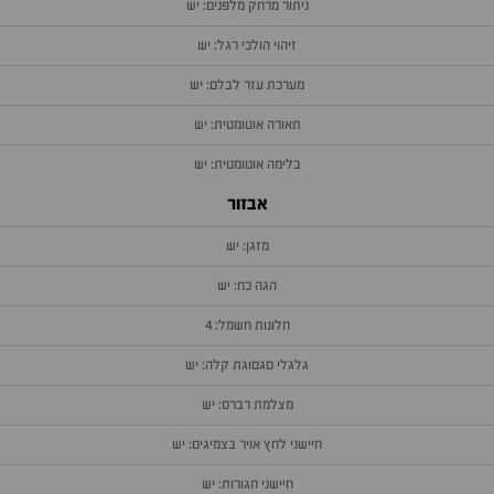
ניתור מרחק מלפנים: יש
זיהוי הולכי רגל: יש
מערכת עזר לבלם: יש
תאורה אוטומטית: יש
בלימה אוטומטית: יש
אבזור
מזגן: יש
הגה כח: יש
חלונות חשמל: 4
גלגלי סגסוגת קלה: יש
מצלמת רברס: יש
חיישני לחץ אויר בצמיגים: יש
חיישני חגורות: יש