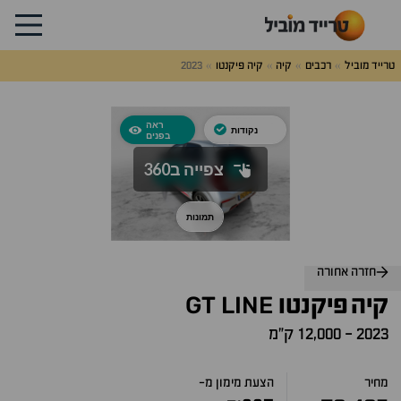
טרייד מוביל
רכבים
קיה
קיה פיקנטו
2023
חזרה אחורה
GT
LINE
קיה
פיקנטו
2023
-
12,000 ק״מ
מחיר
הצעת מימון מ-