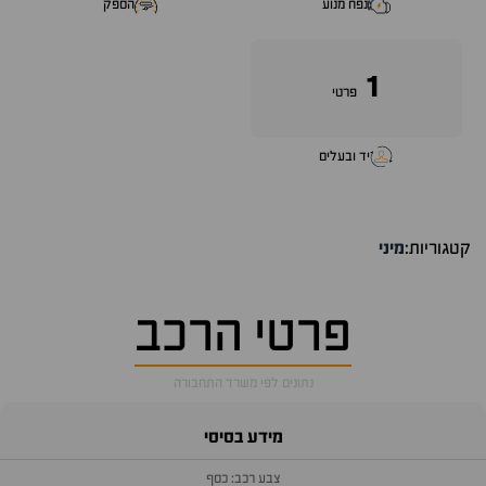
נפח מנוע
הספק
1
פרטי
יד ובעלים
קטגוריות:
מיני
פרטי הרכב
נתונים לפי משרד התחבורה
מידע בסיסי
צבע רכב: כסף