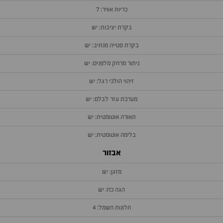
כריות אוויר: 7
בקרת יציבות: יש
בקרת סטייה מנתיב: יש
ניתור מרחק מלפנים: יש
זיהוי הולכי רגל: יש
מערכת עזר לבלם: יש
תאורה אוטומטית: יש
בלימה אוטומטית: יש
אבזור
מזגן: יש
הגה כח: יש
חלונות חשמל: 4