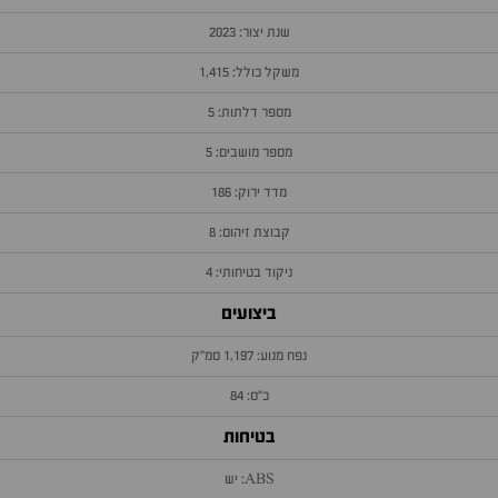
שנת יצור: 2023
משקל כולל: 1,415
מספר דלתות: 5
מספר מושבים: 5
מדד ירוק: 186
קבוצת זיהום: 8
ניקוד בטיחותי: 4
ביצועים
נפח מנוע: 1,197 סמ״ק
כ״ס: 84
בטיחות
ABS: יש