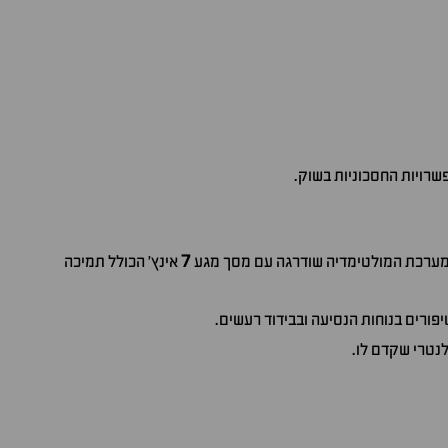
שרויות החסכוניות בשוק.
7
. מערכת המולטימדיה שודרגה עם מסך מגע
אינץ' הכולל תמיכה
פורים בנוחות הנסיעה ובבידוד רעשים.
לנטרי שקדם לו.