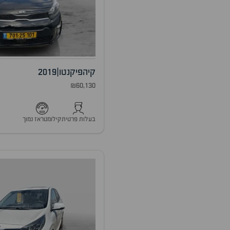
קיה
פיקנטו
|
2019
₪60,130
בעלות פרטית
קילומטראז נמוך