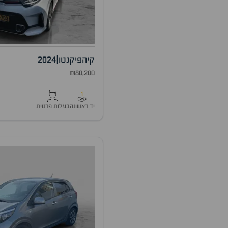
קיה
פיקנטו
|
2024
₪80,200
1
יד ראשונה
בעלות פרטית