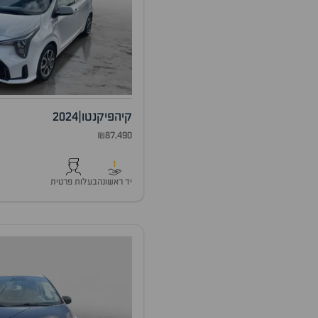
קיה
פיקנטו
|
2024
₪87,490
1
יד ראשונה
בעלות פרטית