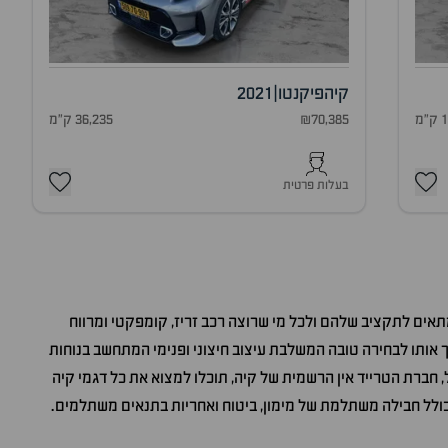
קיה
פיקנטו
|
2021
מ
₪70,385
36,235 ק"מ
בעלות פרטית
תאים לתקציב שלהם ולכל מי שרוצה רכב זריז, קומפקטי ומרווח
 אותו לבחירה טובה המשלבת עיצוב חיצוני ופנימי המתחשב בנוחות
, חברת הטרייד אין הרשמית של קיה, תוכלו למצוא את כל דגמי קיה
הכולל חבילה משתלמת של מימון, ביטוח ואחריות בתנאים משתלמים.