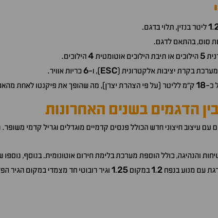
1
.
ליטר בנזין, תלוי בדגם.
ת סוס, בהתאם לדגם.
4
5
נית
הילוכים או תיבת הילוכים אוטומטית
הילוכים.
6
ESC
 מערכת בקרת יציבות אלקטרונית (
), ו-
כריות אוויר.
18
 כ-
ק"מ לליטר (על פי הצהרת יצרן), מה שהופך את פיקנטו לאחת מהאפ
 בין הדגמים בשנים האחרונות
ם עם עיצוב חיצוני חדש הכולל פנסים קדמיים מוגדלים וגריל קדמי משופר
ות והנהיגה, כולל הוספת מערכת בלימת חירום אוטונומית. בנוסף, נוספו שי
1
25
1
2
גת עם מנוע בנפח
.
במקום
.
וגיר רובוטי חד מצמדי במקום הגיר הפ