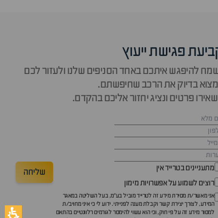
ביעת פגישת ייעוץ
מח להיפגש איתכם באחד הסניפים שלנו ולעזור לכם
צוא בדיוק את הרכב שחיפשתם.
אירו פרטים ונציג יחזור אליכם בהקדם.
מתעניינים בטרייד אין
שליחה
רוצים לשמוע על אפשרויות מימון
אני מאשר/ת מסירת מידע זה לטרייד מוביל בע"מ, בעל השליטה במאגר
המידע, לצורך יצירת קשר וקבלת מענה לפנייתי. ידוע לי כי איני מחויב/ת
למסור מידע זה על פי חוק, וכי הוא עשוי להימסר לגורמים רלוונטיים בהתאם