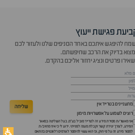
ביעת פגישת ייעוץ
מח להיפגש איתכם באחד הסניפים שלנו ולעזור לכם
צוא בדיוק את הרכב שחיפשתם.
אירו פרטים ונציג יחזור אליכם בהקדם.
מתעניינים בטרייד אין
שליחה
רוצים לשמוע על אפשרויות מימון
אני מאשר/ת מסירת מידע זה לטרייד מוביל בע"מ, בעל השליטה במאגר
המידע, לצורך יצירת קשר וקבלת מענה לפנייתי. ידוע לי כי איני מחויב/ת
למסור מידע זה על פי חוק, וכי הוא עשוי להימסר לגורמים רלוונטיים בהתאם