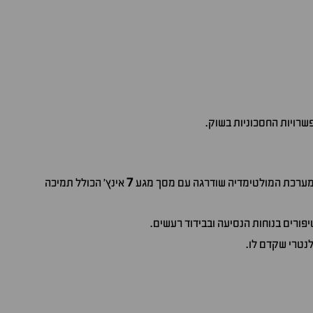
שרויות החסכוניות בשוק.
7
. מערכת המולטימדיה שודרגה עם מסך מגע
אינץ' הכולל תמיכה
פורים בנוחות הנסיעה ובבידוד רעשים.
לנטרי שקדם לו.