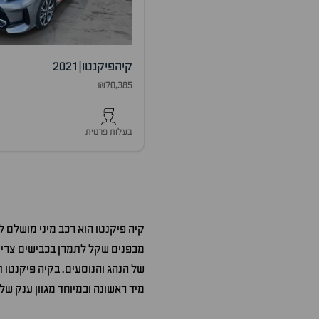
קיה
פיקנטו
|
2021
₪70,385
בעלות פרטית
קיה פיקנטו הוא רכב מיני מושלם 
מבפנים שקל לתמרן בכבישים צרים 
של הנהג והנוסעים. בקיה פיקנטו ת
מיד ראשונה ובמיוחד מגוון ענק ש