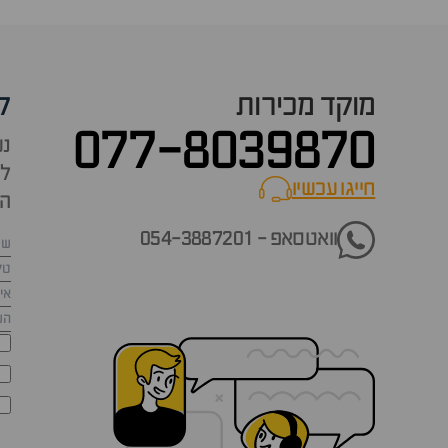
מוקד מכירות
ק
077-8039870
נש
למ
חייגו עכשיו
call now
הש
וואטסאפ - 054-3887201