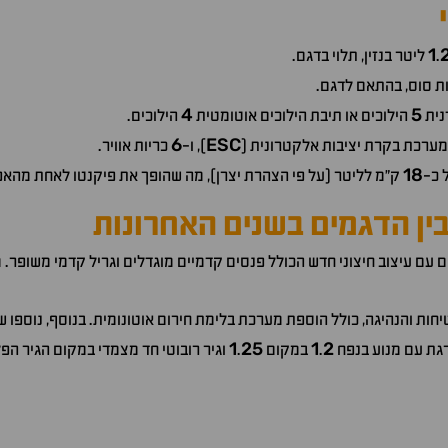
1
.
ליטר בנזין, תלוי בדגם.
ת סוס, בהתאם לדגם.
4
5
נית
הילוכים או תיבת הילוכים אוטומטית
הילוכים.
6
ESC
 מערכת בקרת יציבות אלקטרונית (
), ו-
כריות אוויר.
18
 כ-
ק"מ לליטר (על פי הצהרת יצרן), מה שהופך את פיקנטו לאחת מהאפ
 בין הדגמים בשנים האחרונות
ם עם עיצוב חיצוני חדש הכולל פנסים קדמיים מוגדלים וגריל קדמי משופר
ות והנהיגה, כולל הוספת מערכת בלימת חירום אוטונומית. בנוסף, נוספו שי
1
25
1
2
גת עם מנוע בנפח
.
במקום
.
וגיר רובוטי חד מצמדי במקום הגיר הפ