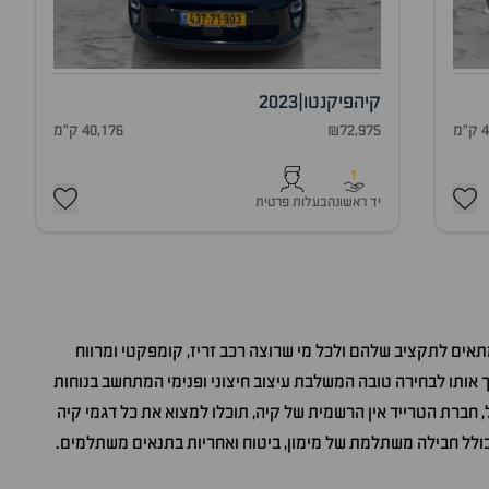
קיה
פיקנטו
|
2023
מ
₪72,975
40,176 ק"מ
1
יד ראשונה
בעלות פרטית
תאים לתקציב שלהם ולכל מי שרוצה רכב זריז, קומפקטי ומרווח
 אותו לבחירה טובה המשלבת עיצוב חיצוני ופנימי המתחשב בנוחות
, חברת הטרייד אין הרשמית של קיה, תוכלו למצוא את כל דגמי קיה
הכולל חבילה משתלמת של מימון, ביטוח ואחריות בתנאים משתלמים.