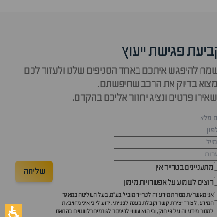
ביעת פגישת ייעוץ
מח להיפגש איתכם באחד הסניפים שלנו ולעזור לכם
צוא בדיוק את הרכב שחיפשתם.
אירו פרטים ונציג יחזור אליכם בהקדם.
מתעניינים בטרייד אין
שליחה
רוצים לשמוע על אפשרויות מימון
אני מאשר/ת מסירת מידע זה לטרייד מוביל בע"מ, בעל השליטה במאגר
המידע, לצורך יצירת קשר וקבלת מענה לפנייתי. ידוע לי כי איני מחויב/ת
למסור מידע זה על פי חוק, וכי הוא עשוי להימסר לגורמים רלוונטיים בהתאם