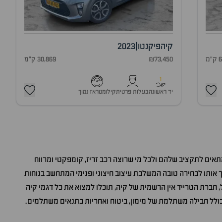
קיה
פיקנטו
|
2023
מ
₪73,450
30,869 ק"מ
1
יד ראשונה
בעלות פרטית
קילומטראז נמוך
תאים לתקציב שלהם ולכל מי שרוצה רכב זריז, קומפקטי ומרווח
 אותו לבחירה טובה המשלבת עיצוב חיצוני ופנימי המתחשב בנוחות
, חברת הטרייד אין הרשמית של קיה, תוכלו למצוא את כל דגמי קיה
הכולל חבילה משתלמת של מימון, ביטוח ואחריות בתנאים משתלמים.