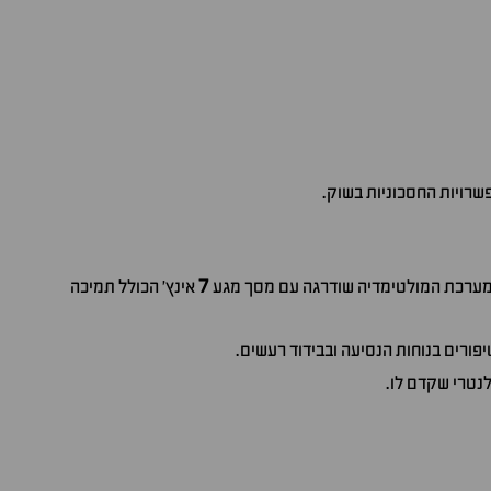
שרויות החסכוניות בשוק.
7
. מערכת המולטימדיה שודרגה עם מסך מגע
אינץ' הכולל תמיכה
פורים בנוחות הנסיעה ובבידוד רעשים.
לנטרי שקדם לו.