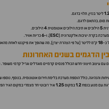
1
.
ליטר בנזין, תלוי בדגם.
ת סוס, בהתאם לדגם.
4
5
נית
הילוכים או תיבת הילוכים אוטומטית
הילוכים.
6
ESC
 מערכת בקרת יציבות אלקטרונית (
), ו-
כריות אוויר.
18
 כ-
ק"מ לליטר (על פי הצהרת יצרן), מה שהופך את פיקנטו לאחת מהאפ
 בין הדגמים בשנים האחרונות
ם עם עיצוב חיצוני חדש הכולל פנסים קדמיים מוגדלים וגריל קדמי משופר
ות והנהיגה, כולל הוספת מערכת בלימת חירום אוטונומית. בנוסף, נוספו שי
1
25
1
2
גת עם מנוע בנפח
.
במקום
.
וגיר רובוטי חד מצמדי במקום הגיר הפ