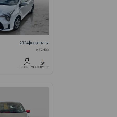
קיה
פיקנטו
|
2024
₪87,490
1
יד ראשונה
בעלות פרטית