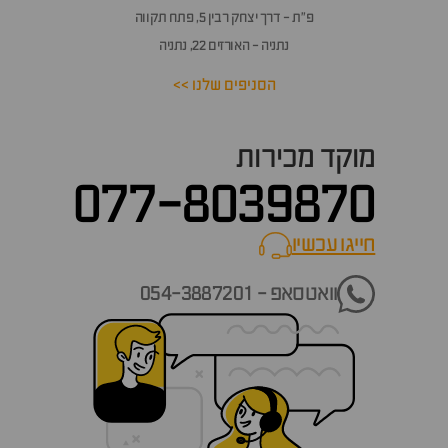
פ״ת - דרך יצחק רבין 5, פתח תקווה
נתניה - האורזים 22, נתניה
הסניפים שלנו >>
מוקד מכירות
077-8039870
חייגו עכשיו
call now
וואטסאפ - 054-3887201