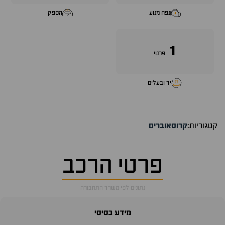
נפח מנוע
הספק
1
פרטי
יד ובעלים
קטגוריות:
קרוסאוברים
פרטי הרכב
נתונים לפי משרד התחבורה
מידע בסיסי