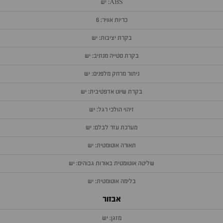
ABS: יש
כריות אוויר: 6
בקרת יציבות: יש
בקרת סטייה מנתיב: יש
ניתור מרחק מלפנים: יש
בקרת שיוט אדפטיבית: יש
זיהוי הולכי רגל: יש
מערכת עזר לבלם: יש
תאורה אוטומטית: יש
שליטה אוטומטית באורות גבוהים: יש
בלימה אוטומטית: יש
אבזור
מזגן: יש