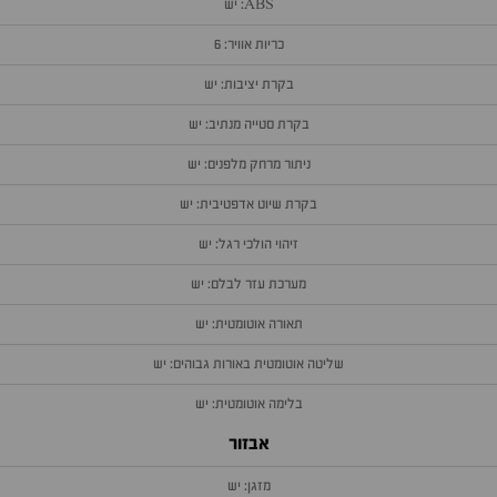
ABS: יש
כריות אוויר: 6
בקרת יציבות: יש
בקרת סטייה מנתיב: יש
ניתור מרחק מלפנים: יש
בקרת שיוט אדפטיבית: יש
זיהוי הולכי רגל: יש
מערכת עזר לבלם: יש
תאורה אוטומטית: יש
שליטה אוטומטית באורות גבוהים: יש
בלימה אוטומטית: יש
אבזור
מזגן: יש