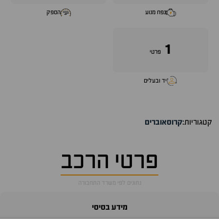
נפח מנוע
הספק
1
פרטי
יד ובעלים
קטגוריות:
קרוסאוברים
פרטי הרכב
נתונים לפי משרד התחבורה
מידע בסיסי