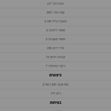
צבע רכב: לבן
שנת יצור: 2021
משקל כולל: 2,140
מספר דלתות: 5
מספר מושבים: 5
מדד ירוק: 230
קבוצת זיהום: 14
ניקוד בטיחותי: 7
ביצועים
נפח מנוע: 1,591 סמ״ק
כ״ס: 177
בטיחות