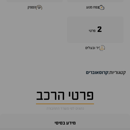
נפח מנוע
הספק
2
פרטי
יד ובעלים
קטגוריות:
קרוסאוברים
פרטי הרכב
נתונים לפי משרד התחבורה
מידע בסיסי