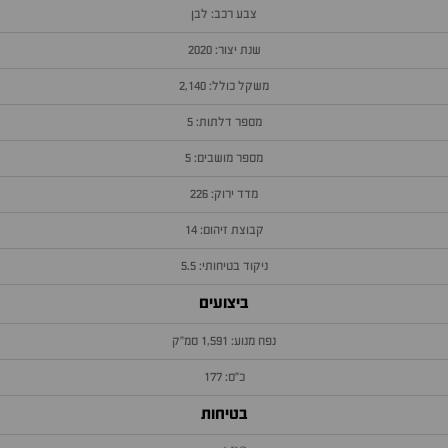
צבע רכב: לבן
שנת יצור: 2020
משקל כולל: 2,140
מספר דלתות: 5
מספר מושבים: 5
מדד ירוק: 226
קבוצת זיהום: 14
ניקוד בטיחותי: 5.5
ביצועים
נפח מנוע: 1,591 סמ״ק
כ״ס: 177
בטיחות