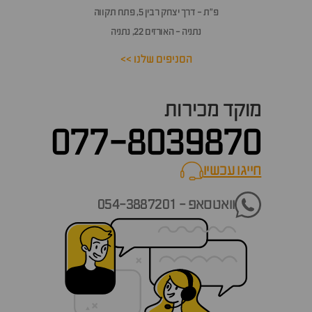
פ״ת - דרך יצחק רבין 5, פתח תקווה
נתניה - האורזים 22, נתניה
הסניפים שלנו >>
מוקד מכירות
077-8039870
חייגו עכשיו
call now
וואטסאפ - 054-3887201