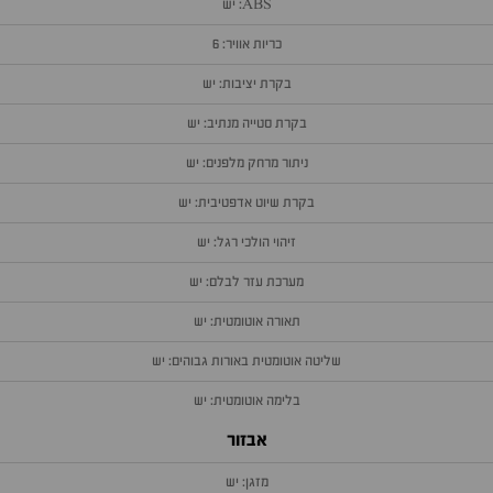
ABS: יש
כריות אוויר: 6
בקרת יציבות: יש
בקרת סטייה מנתיב: יש
ניתור מרחק מלפנים: יש
בקרת שיוט אדפטיבית: יש
זיהוי הולכי רגל: יש
מערכת עזר לבלם: יש
תאורה אוטומטית: יש
שליטה אוטומטית באורות גבוהים: יש
בלימה אוטומטית: יש
אבזור
מזגן: יש