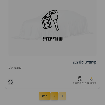
שוריינתי!
קיה
סלטוס
|
2021
79,020 ק"מ
1
יד ראשונה
בעלות פרטית
1
2
הבא