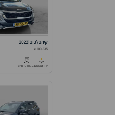
קיה
סלטוס
|
2022
₪100,335
1
יד ראשונה
בעלות פרטית