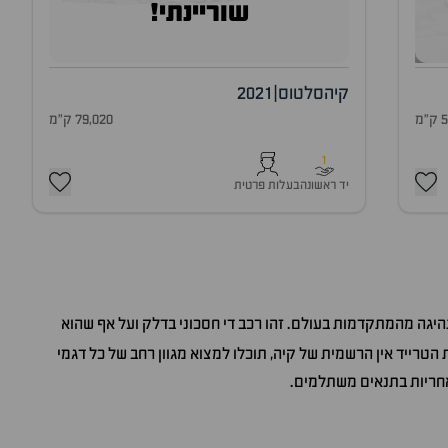
שוריינתי!
קיה
סלטוס
|
2021
מ
79,020 ק"מ
1
יד ראשונה
בעלות פרטית
נהיגה מהמתקדמות בעולם. זהו רכב די חסכוני בדלק ועל אף שהוא
הטרייד אין הרשמית של קיה, תוכלו למצוא מגוון רחב של כל דגמי
אחריות בתנאים משתלמים.