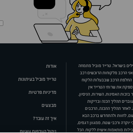
ילים בישראל. טרייד מוביל מתמחה
אודות
אני הרכב מלקוחות הרוכשים רכב
טרייד מוביל בעיתונות
או החלפת הרכב שבבעלות הלקוח
ספקת את שרותי הטרייד אין
מדיניות פרטיות
בזכות האמינות, השירות, הניסיון,
וברים תהליך הכנה ובדיקות
מבצעים
ת. לאחר תהליך ההכנה, הרכבים
רשם, לחוות ולהתחדש ברכב הבא
איך זה עובד?
 יוקרה ורכבי שטח, ממגוון דגמים,
חבילות מותאמות אישית ללקוח, הכל
ניהול העדפות עוגיות