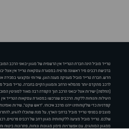
טרייד מוביל הינה חברת הטרייד אין הרשמית של מגוון יבואני הרכב המוב
ברכישת רכבים מיד ראשונה פרטית במסגרת עסקאות טרייד אין אצל יבו
חדש. חברת טרייד מוביל מעניקה מענה הוגן, שירותי ומקצועי במכירה 
לרכב מתקדם יותר מהמלאי הרחב והמגוון הקיים בחברה. טרייד מוביל מ
(החלפה) ישירות אצל יבואני הרכב תוך הקפדה רבה מאוד למוניטין המוכר 
היעילות והנוחות ללקוח. הרכבים שנרכשו במסגרת עסקאות הטרייד אין ע
קפדניות כדי שלקוחותינו ייהנו מרכב איכותי, "ראש שקט", שירות ואמינו
מוצבים בסניפי טרייד מוביל ברחבי הארץ, על מנת שתוכלו להגיע, להת
שלכם. טרייד מוביל מציעה ללקוחותיה מגוון רחב של רכבים פרטיים, רכבי
ממגוון המותגים, עם אפשרויות מימון מגוונות ונוחות, פתרונות ביטוח ו