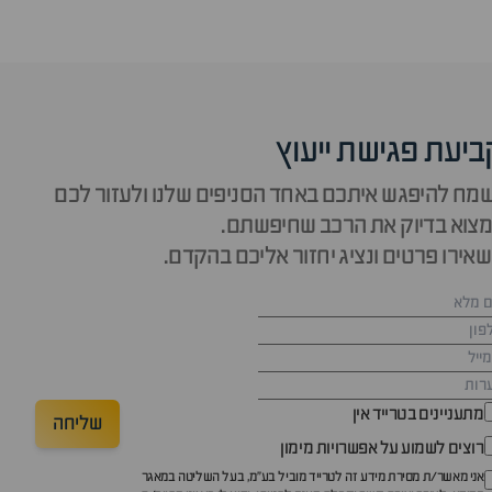
ביעת פגישת ייעוץ
מח להיפגש איתכם באחד הסניפים שלנו ולעזור לכם
צוא בדיוק את הרכב שחיפשתם.
אירו פרטים ונציג יחזור אליכם בהקדם.
מתעניינים בטרייד אין
שליחה
רוצים לשמוע על אפשרויות מימון
אני מאשר/ת מסירת מידע זה לטרייד מוביל בע"מ, בעל השליטה במאגר