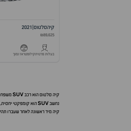
קיה
סלטוס
|
2021
₪89,625
בעלות פרטית
קילומטראז נמוך
SUV
קיה סלטוס הוא רכב
משפחתי 
SUV
נחשב
הוא קומפקטי יחסית, ו
קיה מיד ראשונה לאחר שעברו תהלי