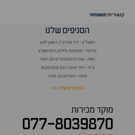
קטגוריות:
משפחתי
הסניפים שלנו
ראשל״צ - דוד סחרוב 7, ראשון לציון
גלילות - מתחם פי גלילות, רמת השרון
חיפה - שדרות ההסתדרות 52, חיפה
פ״ת - דרך יצחק רבין 5, פתח תקווה
נתניה - האורזים 22, נתניה
הסניפים שלנו >>
מוקד מכירות
077-8039870