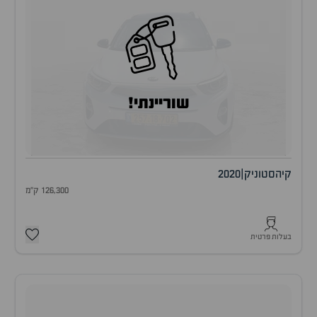
שוריינתי!
קיה
סטוניק
|
2020
126,300 ק"מ
בעלות פרטית