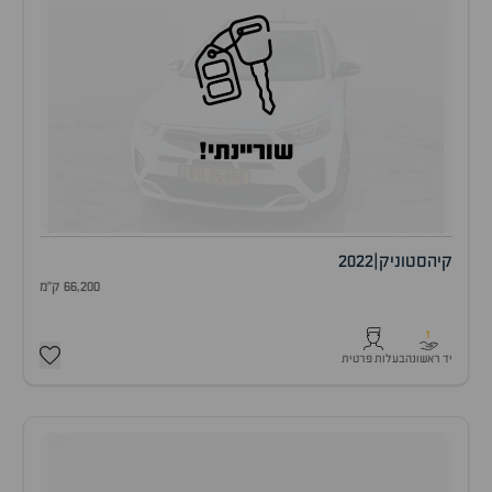
שוריינתי!
קיה
סטוניק
|
2022
66,200 ק"מ
1
יד ראשונה
בעלות פרטית